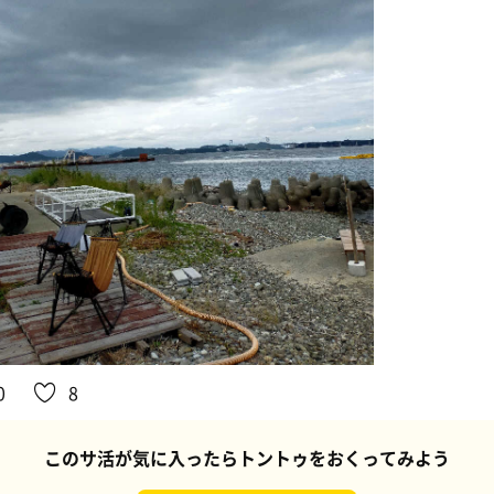
0
8
このサ活が気に入ったらトントゥをおくってみよう