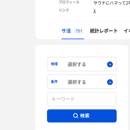
プロフィール
サウナにハマって2
リンク
X
サ活
統計レポート
イ
751
選択する
地域
選択する
条件
検索