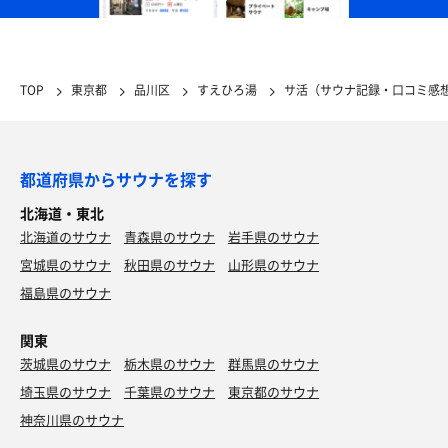
TOP
東京都
品川区
すえひろ湯
サ活（サウナ記録・口コミ感
都道府県からサウナを探す
北海道・東北
北海道のサウナ
青森県のサウナ
岩手県のサウナ
宮城県のサウナ
秋田県のサウナ
山形県のサウナ
福島県のサウナ
関東
茨城県のサウナ
栃木県のサウナ
群馬県のサウナ
埼玉県のサウナ
千葉県のサウナ
東京都のサウナ
神奈川県のサウナ