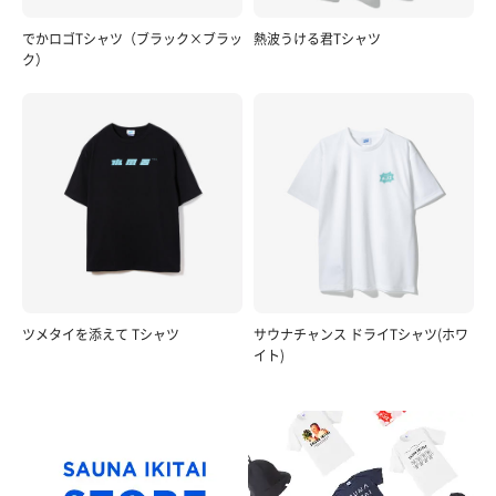
でかロゴTシャツ（ブラック×ブラッ
熱波うける君Tシャツ
ク）
ツメタイを添えて Tシャツ
サウナチャンス ドライTシャツ(ホワ
イト)