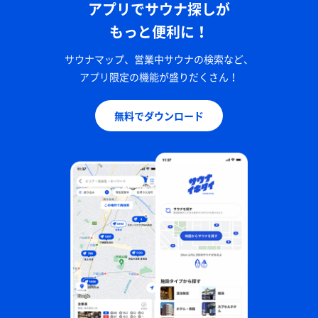
アプリでサウナ探しが
もっと便利に！
サウナマップ、営業中サウナの検索など、
アプリ限定の機能が盛りだくさん！
無料でダウンロード