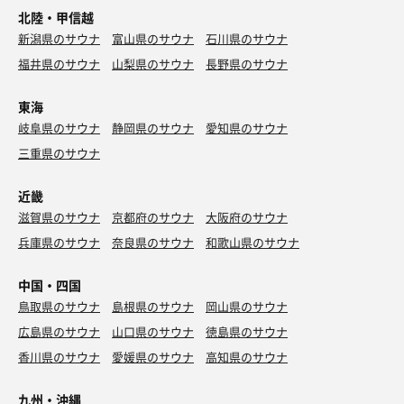
北陸・甲信越
新潟県のサウナ
富山県のサウナ
石川県のサウナ
福井県のサウナ
山梨県のサウナ
長野県のサウナ
東海
岐阜県のサウナ
静岡県のサウナ
愛知県のサウナ
三重県のサウナ
近畿
滋賀県のサウナ
京都府のサウナ
大阪府のサウナ
兵庫県のサウナ
奈良県のサウナ
和歌山県のサウナ
中国・四国
鳥取県のサウナ
島根県のサウナ
岡山県のサウナ
広島県のサウナ
山口県のサウナ
徳島県のサウナ
香川県のサウナ
愛媛県のサウナ
高知県のサウナ
九州・沖縄