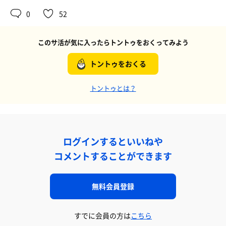
0
52
このサ活が気に入ったらトントゥをおくってみよう
トントゥをおくる
トントゥとは？
ログインするといいねや
コメントすることができます
無料会員登録
すでに会員の方は
こちら