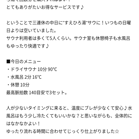
とてもありがたいお得なサービスです♪
ということで三連休の中日に"すえひろ湯"サウに！いつもの日曜
日よりは空いていました。
サウナ利用者は多くて5人くらい。サウナ室も休憩椅子も水風呂
もゆったり快適です♪
■今日のメニュー
・ドライサウナ 10分 90℃
・水風呂 2分 16℃
・休憩 10分
最高脈拍数 140目安で3セット。
人が少ないタイミングに来ると、温度にブレが少なくて安心♪水
風呂はもう少し冷たくてもいいかな？と思いながらも、全体的に
はなかなかよい！
ゆったり流れる時間に合わせてじっくり仕上がりました☆