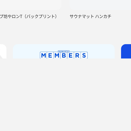
プ坊やロンT（バックプリント）
サウナマット ハンカチ
健康センター
サ活（サウナ記録・口コミ感想）
くるとんさんのサ活 21