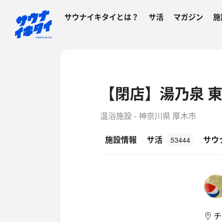
サウナイキタイとは？
サ活
マガジン
施
【閉店】湯乃泉 
温浴施設 - 神奈川県 厚木市
施設情報
サ活
サウ
53444
チ