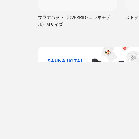
サウナハット（OVERRIDEコラボモデ
ストッ
ル）Mサイズ
TOP
神奈川県
厚木市
湯乃泉 東名厚木