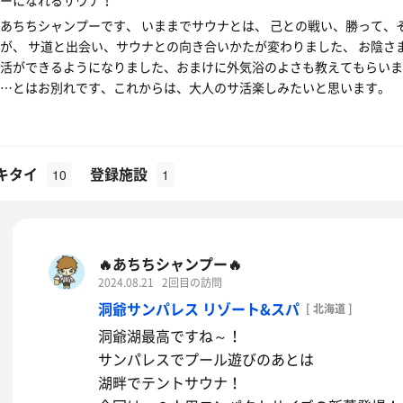
ーになれるサウナ！
あちちシャンプーです、 いままでサウナとは、 己との戦い、勝って、そ
が、 サ道と出会い、サウナとの向き合いかたが変わりました、 お陰さ
活ができるようになりました、おまけに外気浴のよさも教えてもらいま
100…とはお別れです、これからは、大人のサ活楽しみたいと思います。
キタイ
登録施設
10
1
🔥あちちシャンプー🔥
2024.08.21
2回目の訪問
洞爺サンパレス リゾート&スパ
[ 北海道 ]
洞爺湖最高ですね～！
サンパレスでプール遊びのあとは
湖畔でテントサウナ！