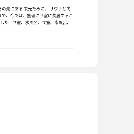
の先にある 栄光ために、 サウナと向
まで、今では、無理にサ室に長居するこ
した、サ室、水風呂、サ室、水風呂、