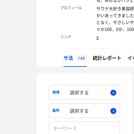
も、みんながハッピ
プロフィール
サウナ大好き美容師
かいあってきました
となく、やさしいサ
０か100、0か、
リンク
X
サ活
統計レポート
イ
148
選択する
地域
選択する
条件