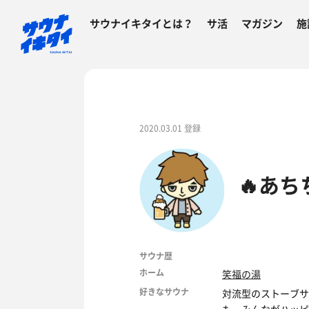
サウナイキタイとは？
サ活
マガジン
施
2020.03.01 登録
🔥あち
サウナ歴
ホーム
笑福の湯
好きなサウナ
対流型のストーブサ