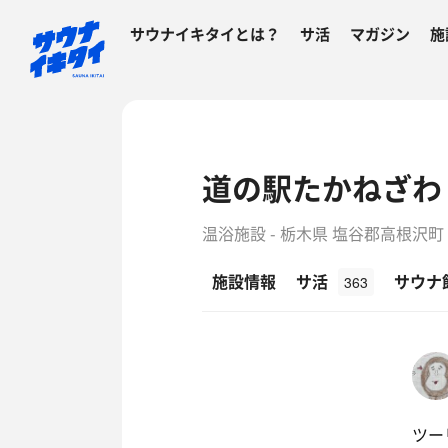
サウナイキタイとは？
サ活
マガジン
施
道の駅たかねざわ
温浴施設 - 栃木県 塩谷郡高根沢町
施設情報
サ活
サウナ
363
ツー