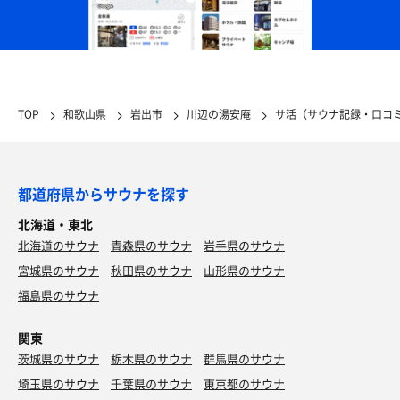
TOP
和歌山県
岩出市
川辺の湯安庵
サ活（サウナ記録・口コ
都道府県からサウナを探す
北海道・東北
北海道のサウナ
青森県のサウナ
岩手県のサウナ
宮城県のサウナ
秋田県のサウナ
山形県のサウナ
福島県のサウナ
関東
茨城県のサウナ
栃木県のサウナ
群馬県のサウナ
埼玉県のサウナ
千葉県のサウナ
東京都のサウナ