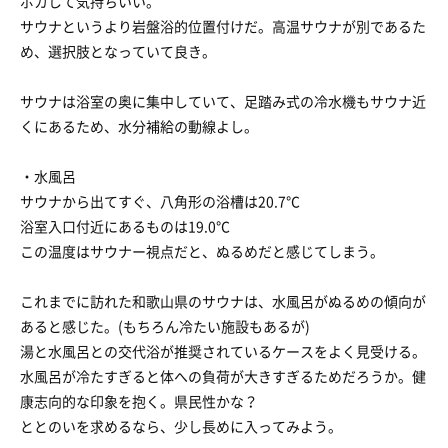
ポカして気持ちいい。
サウナというより岩盤浴的位置付けだ。高温サウナが別であるた
め、選択肢となっていて良き。
サウナは浴室の奥に集中していて、足踏み式の冷水機もサウナ近
くにあるため、水分補給の動線よし。
・水風呂
サウナから出てすぐ、八角形の浴槽は20.7℃
浴室入口付近にあるものは19.0℃
この温度はサウナー視点だと、ぬるめだと感じてしまう。
これまでに訪れた和歌山県のサウナは、水風呂がぬるめの傾向が
あると感じた。(もちろん冷たい施設もあるが)
湯と水風呂との交代浴が推奨されているケースをよく見受ける。
水風呂が冷たすぎると体への負荷が大きすぎるためだろうか。健
康志向的な印象を抱く。県民性かな？
ととのいを求めるなら、少し長めに入ってみよう。