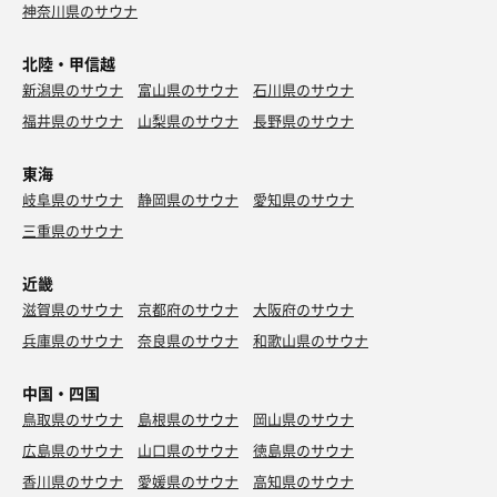
神奈川県のサウナ
北陸・甲信越
新潟県のサウナ
富山県のサウナ
石川県のサウナ
福井県のサウナ
山梨県のサウナ
長野県のサウナ
東海
岐阜県のサウナ
静岡県のサウナ
愛知県のサウナ
三重県のサウナ
近畿
滋賀県のサウナ
京都府のサウナ
大阪府のサウナ
兵庫県のサウナ
奈良県のサウナ
和歌山県のサウナ
中国・四国
鳥取県のサウナ
島根県のサウナ
岡山県のサウナ
広島県のサウナ
山口県のサウナ
徳島県のサウナ
香川県のサウナ
愛媛県のサウナ
高知県のサウナ