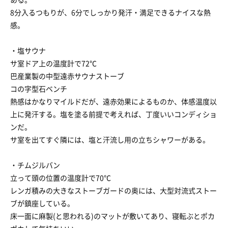
8分入るつもりが、6分でしっかり発汗・満足できるナイスな熱
感。
・塩サウナ
サ室ドア上の温度計で72℃
巴産業製の中型遠赤サウナストーブ
コの字型石ベンチ
熱感はかなりマイルドだが、遠赤効果によるものか、体感温度以
上に発汗する。塩を塗る前提で考えれば、丁度いいコンディショ
ンだ。
サ室を出てすぐ隣には、塩と汗流し用の立ちシャワーがある。
・チムジルバン
立って頭の位置の温度計で70℃
レンガ積みの大きなストーブガードの奥には、大型対流式ストー
ブが鎮座している。
床一面に麻製(と思われる)のマットが敷いてあり、寝転ぶとポカ