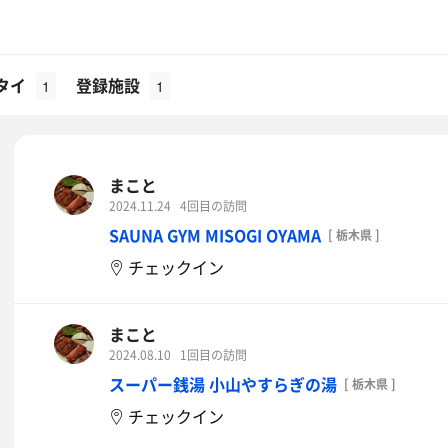
タイ
登録施設
1
1
まこと
2024.11.24
4回目の訪問
SAUNA GYM MISOGI OYAMA
[ 栃木県 ]
チェックイン
まこと
2024.08.10
1回目の訪問
スーパー銭湯 小山やすらぎの湯
[ 栃木県 ]
チェックイン