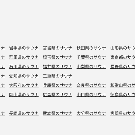
ウナ
岩手県のサウナ
宮城県のサウナ
秋田県のサウナ
山形県のサ
ウナ
群馬県のサウナ
埼玉県のサウナ
千葉県のサウナ
東京都のサ
ウナ
石川県のサウナ
福井県のサウナ
山梨県のサウナ
長野県のサ
ウナ
愛知県のサウナ
三重県のサウナ
ウナ
大阪府のサウナ
兵庫県のサウナ
奈良県のサウナ
和歌山県の
ウナ
岡山県のサウナ
広島県のサウナ
山口県のサウナ
徳島県のサ
ウナ
長崎県のサウナ
熊本県のサウナ
大分県のサウナ
宮崎県のサ