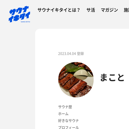
サウナイキタイとは？
サ活
マガジン
施
2023.04.04 登録
まこと
サウナ歴
ホーム
好きなサウナ
プロフィール