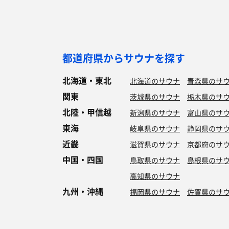
都道府県からサウナを探す
北海道・東北
北海道のサウナ
青森県のサ
関東
茨城県のサウナ
栃木県のサ
北陸・甲信越
新潟県のサウナ
富山県のサ
東海
岐阜県のサウナ
静岡県のサ
近畿
滋賀県のサウナ
京都府のサ
中国・四国
鳥取県のサウナ
島根県のサ
高知県のサウナ
九州・沖縄
福岡県のサウナ
佐賀県のサ