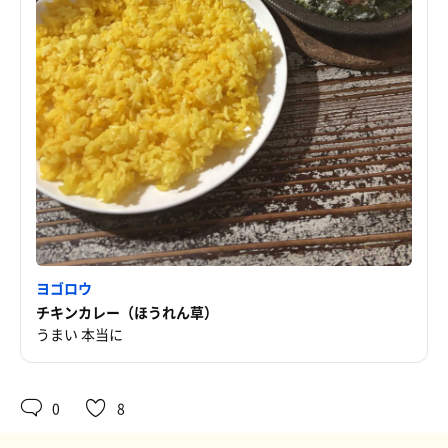
ヨゴロウ
チキンカレー（ほうれん草）
うまい 本当に
0
8