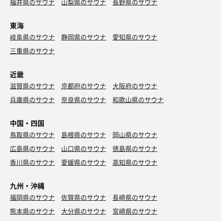
福井県のサウナ
山梨県のサウナ
長野県のサウナ
東海
岐阜県のサウナ
静岡県のサウナ
愛知県のサウナ
三重県のサウナ
近畿
滋賀県のサウナ
京都府のサウナ
大阪府のサウナ
兵庫県のサウナ
奈良県のサウナ
和歌山県のサウナ
中国・四国
鳥取県のサウナ
島根県のサウナ
岡山県のサウナ
広島県のサウナ
山口県のサウナ
徳島県のサウナ
香川県のサウナ
愛媛県のサウナ
高知県のサウナ
九州・沖縄
福岡県のサウナ
佐賀県のサウナ
長崎県のサウナ
熊本県のサウナ
大分県のサウナ
宮崎県のサウナ