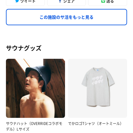
ツイート
シェア
送る
この施設のサ活をもっと見る
サウナグッズ
サウナハット（OVERRIDEコラボモ
でかロゴTシャツ（オートミール）
デル）Lサイズ