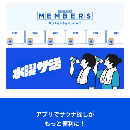
アプリでサウナ探しが
もっと便利に！