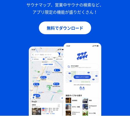
サウナマップ、営業中サウナの検索など、
アプリ限定の機能が盛りだくさん！
無料でダウンロード