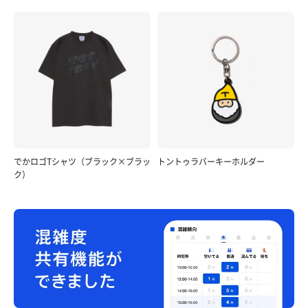
でかロゴTシャツ（ブラック×ブラッ
トントゥラバーキーホルダー
ク）