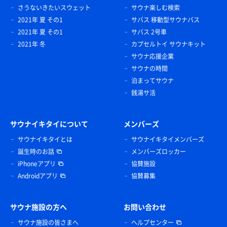
さうないきたいスウェット
サウナ楽しむ検索
2021年 夏 その1
サバス 移動型サウナバス
2021年 夏 その1
サバス 2号車
2021年 冬
カプセルトイ サウナキット
サウナ応援企業
サウナの時間
泊まってサウナ
銭湯サ活
サウナイキタイについて
メンバーズ
サウナイキタイとは
サウナイキタイメンバーズ
誕生時のお話
メンバーズロッカー
iPhoneアプリ
協賛施設
Androidアプリ
協賛募集
サウナ施設の方へ
お問い合わせ
サウナ施設の皆さまへ
ヘルプセンター