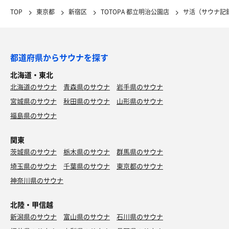
TOP
東京都
新宿区
TOTOPA 都立明治公園店
サ活（サウナ記
都道府県からサウナを探す
北海道・東北
北海道のサウナ
青森県のサウナ
岩手県のサウナ
宮城県のサウナ
秋田県のサウナ
山形県のサウナ
福島県のサウナ
関東
茨城県のサウナ
栃木県のサウナ
群馬県のサウナ
埼玉県のサウナ
千葉県のサウナ
東京都のサウナ
神奈川県のサウナ
北陸・甲信越
新潟県のサウナ
富山県のサウナ
石川県のサウナ