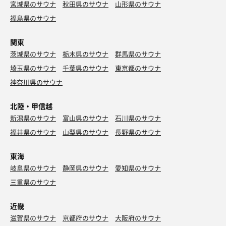
宮城県のサウナ
秋田県のサウナ
山形県のサウナ
福島県のサウナ
関東
茨城県のサウナ
栃木県のサウナ
群馬県のサウナ
埼玉県のサウナ
千葉県のサウナ
東京都のサウナ
神奈川県のサウナ
北陸・甲信越
新潟県のサウナ
富山県のサウナ
石川県のサウナ
福井県のサウナ
山梨県のサウナ
長野県のサウナ
東海
岐阜県のサウナ
静岡県のサウナ
愛知県のサウナ
三重県のサウナ
近畿
滋賀県のサウナ
京都府のサウナ
大阪府のサウナ