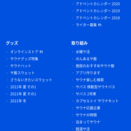
アドベントカレンダー 2020
アドベントカレンダー 2019
アドベントカレンダー 2018
ライター募集
グッズ
取り組み
オンラインストア
水曜サ活
サウナグッズ特集
のんあるサ飯
サウナハット
施設のおすすめサウナ飯
サ飯スウェット
アプリ作ります
さうないきたいスウェット
サウナ楽しむ検索
2021年 夏 その1
サバス 移動型サウナバス
2021年 夏 その1
サバス 2号車
2021年 冬
カプセルトイ サウナキット
サウナ応援企業
サウナの時間
泊まってサウナ
銭湯サ活