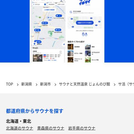
TOP
新潟県
新潟市
サウナと天然温泉 じょんのび館
サ活（サ
都道府県からサウナを探す
北海道・東北
北海道のサウナ
青森県のサウナ
岩手県のサウナ