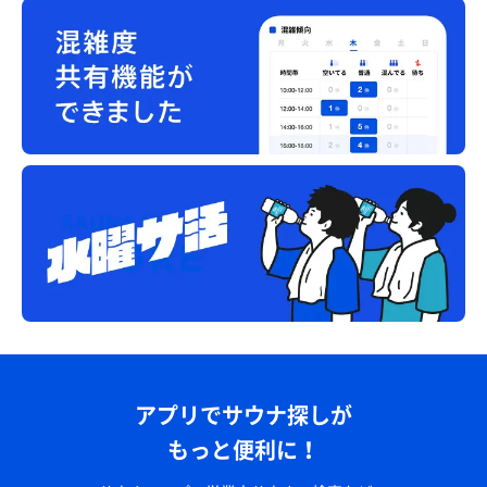
アプリでサウナ探しが
もっと便利に！