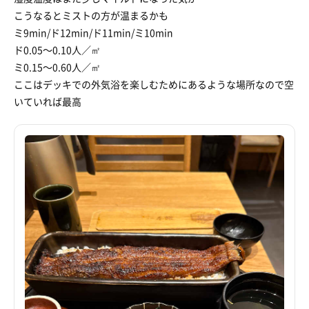
こうなるとミストの方が温まるかも
ミ9min/ド12min/ド11min/ミ10min
ド0.05〜0.10人／㎡
ミ0.15〜0.60人／㎡
ここはデッキでの外気浴を楽しむためにあるような場所なので空
いていれば最高