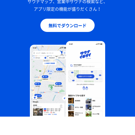
サウナマップ、営業中サウナの検索など、
アプリ限定の機能が盛りだくさん！
無料でダウンロード