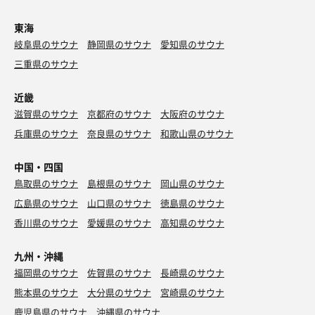
東海
岐阜県のサウナ
静岡県のサウナ
愛知県のサウナ
三重県のサウナ
近畿
滋賀県のサウナ
京都府のサウナ
大阪府のサウナ
兵庫県のサウナ
奈良県のサウナ
和歌山県のサウナ
中国・四国
鳥取県のサウナ
島根県のサウナ
岡山県のサウナ
広島県のサウナ
山口県のサウナ
徳島県のサウナ
香川県のサウナ
愛媛県のサウナ
高知県のサウナ
九州・沖縄
福岡県のサウナ
佐賀県のサウナ
長崎県のサウナ
熊本県のサウナ
大分県のサウナ
宮崎県のサウナ
鹿児島県のサウナ
沖縄県のサウナ