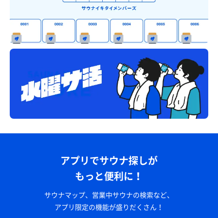
アプリでサウナ探しが
もっと便利に！
サウナマップ、営業中サウナの検索など、
アプリ限定の機能が盛りだくさん！