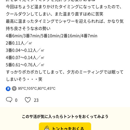
今回はちょうど温まりかけたタイミングになってしまったので、
クールダウンしてしまい、また温まり直すはめに苦笑
最高に温まったタイミングでシャワーを迎えられれば、かなり気
持ち良さそうな水の勢い
4番6min/3番7min/5番10min/2番16min/4番7min
2番0.11人／㎡
3番0.04〜0.12人／㎡
4番0.07〜0.14人／㎡
5番0.61〜0.76人／㎡
すっかりポカポカしてしまって、夕方のミーティングでは眠って
しまいそう・・・笑
95℃,105℃,80℃,45℃
男
0
23
このサ活が気に入ったらトントゥをおくってみよう
トントゥをおくる