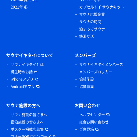
2021年 冬
カプセルトイ サウナキット
サウナ応援企業
サウナの時間
泊まってサウナ
銭湯サ活
サウナイキタイについて
メンバーズ
サウナイキタイとは
サウナイキタイメンバーズ
誕生時のお話
メンバーズロッカー
iPhoneアプリ
協賛施設
Androidアプリ
協賛募集
サウナ施設の方へ
お問い合わせ
サウナ施設の皆さまへ
ヘルプセンター
宿泊施設の皆さまへ
総合お問い合わせ
ポスター掲載店募集
ご意見箱
マナーPOPダウンロード