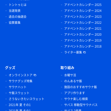
トントゥとは
アドベントカレンダー 2025
当選発表
アドベントカレンダー 2024
過去の抽選会
アドベントカレンダー 2023
協賛募集
アドベントカレンダー 2022
アドベントカレンダー 2021
アドベントカレンダー 2020
アドベントカレンダー 2019
アドベントカレンダー 2018
ライター募集
グッズ
取り組み
オンラインストア
水曜サ活
サウナグッズ特集
のんあるサ飯
サウナハット
施設のおすすめサウナ飯
サ飯スウェット
アプリ作ります
さうないきたいスウェット
サウナ楽しむ検索
2021年 夏 その1
サバス 移動型サウナバス
2021年 夏 その1
サバス 2号車