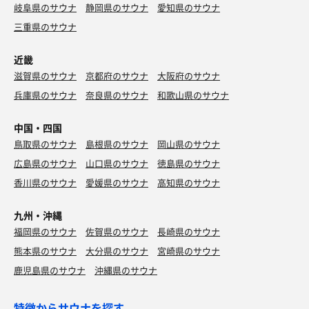
岐阜県のサウナ
静岡県のサウナ
愛知県のサウナ
三重県のサウナ
近畿
滋賀県のサウナ
京都府のサウナ
大阪府のサウナ
兵庫県のサウナ
奈良県のサウナ
和歌山県のサウナ
中国・四国
鳥取県のサウナ
島根県のサウナ
岡山県のサウナ
広島県のサウナ
山口県のサウナ
徳島県のサウナ
香川県のサウナ
愛媛県のサウナ
高知県のサウナ
九州・沖縄
福岡県のサウナ
佐賀県のサウナ
長崎県のサウナ
熊本県のサウナ
大分県のサウナ
宮崎県のサウナ
鹿児島県のサウナ
沖縄県のサウナ
特徴からサウナを探す