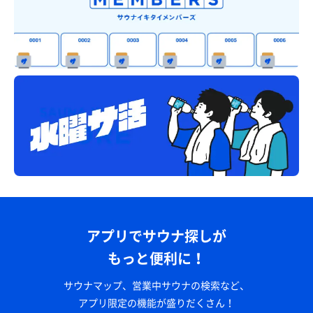
アプリでサウナ探しが
もっと便利に！
サウナマップ、営業中サウナの検索など、
アプリ限定の機能が盛りだくさん！