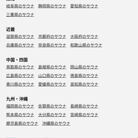
岐阜県のサウナ
静岡県のサウナ
愛知県のサウナ
三重県のサウナ
近畿
滋賀県のサウナ
京都府のサウナ
大阪府のサウナ
兵庫県のサウナ
奈良県のサウナ
和歌山県のサウナ
中国・四国
鳥取県のサウナ
島根県のサウナ
岡山県のサウナ
広島県のサウナ
山口県のサウナ
徳島県のサウナ
香川県のサウナ
愛媛県のサウナ
高知県のサウナ
九州・沖縄
福岡県のサウナ
佐賀県のサウナ
長崎県のサウナ
熊本県のサウナ
大分県のサウナ
宮崎県のサウナ
鹿児島県のサウナ
沖縄県のサウナ