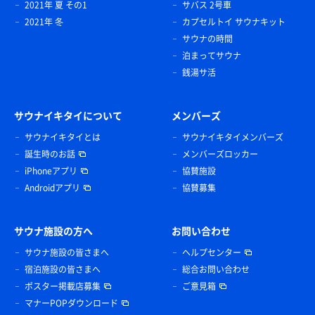
2021年 夏 その1
サバス 2号車
2021年 冬
カプセルトイ サウナキット
サウナの時間
泊まってサウナ
銭湯サ活
サウナイキタイについて
メンバーズ
サウナイキタイとは
サウナイキタイメンバーズ
誕生時のお話
メンバーズロッカー
iPhoneアプリ
協賛施設
Androidアプリ
協賛募集
サウナ施設の方へ
お問い合わせ
サウナ施設の皆さまへ
ヘルプセンター
宿泊施設の皆さまへ
総合お問い合わせ
ポスター掲載店募集
ご意見箱
マナーPOPダウンロード