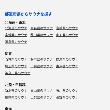
都道府県からサウナを探す
北海道・東北
北海道のサウナ
青森県のサウナ
岩手県のサウナ
宮城県のサウナ
秋田県のサウナ
山形県のサウナ
福島県のサウナ
関東
茨城県のサウナ
栃木県のサウナ
群馬県のサウナ
埼玉県のサウナ
千葉県のサウナ
東京都のサウナ
神奈川県のサウナ
北陸・甲信越
新潟県のサウナ
富山県のサウナ
石川県のサウナ
福井県のサウナ
山梨県のサウナ
長野県のサウナ
東海