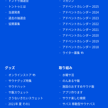
トントゥ抽選会
マガジン
トントゥとは
アドベントカレンダー 2025
当選発表
アドベントカレンダー 2024
過去の抽選会
アドベントカレンダー 2023
協賛募集
アドベントカレンダー 2022
アドベントカレンダー 2021
アドベントカレンダー 2020
アドベントカレンダー 2019
アドベントカレンダー 2018
ライター募集
グッズ
取り組み
オンラインストア
水曜サ活
サウナグッズ特集
のんあるサ飯
サウナハット
施設のおすすめサウナ飯
サ飯スウェット
アプリ作ります
さうないきたいスウェット
サウナ楽しむ検索
2021年 夏 その1
サバス 移動型サウナバス