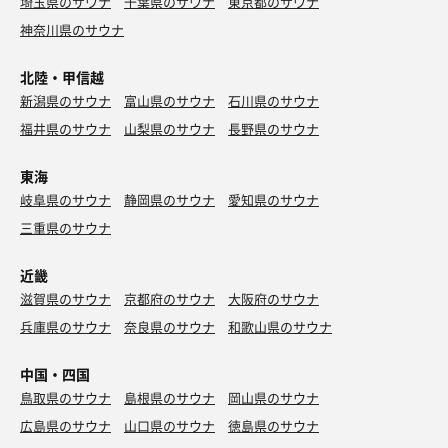
埼玉県のサウナ
千葉県のサウナ
東京都のサウナ
神奈川県のサウナ
北陸・甲信越
新潟県のサウナ
富山県のサウナ
石川県のサウナ
福井県のサウナ
山梨県のサウナ
長野県のサウナ
東海
岐阜県のサウナ
静岡県のサウナ
愛知県のサウナ
三重県のサウナ
近畿
滋賀県のサウナ
京都府のサウナ
大阪府のサウナ
兵庫県のサウナ
奈良県のサウナ
和歌山県のサウナ
中国・四国
鳥取県のサウナ
島根県のサウナ
岡山県のサウナ
広島県のサウナ
山口県のサウナ
徳島県のサウナ