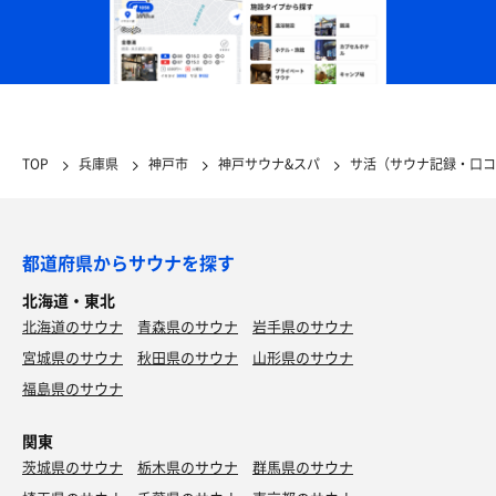
TOP
兵庫県
神戸市
神戸サウナ&スパ
サ活（サウナ記録・口コ
都道府県からサウナを探す
北海道・東北
北海道のサウナ
青森県のサウナ
岩手県のサウナ
宮城県のサウナ
秋田県のサウナ
山形県のサウナ
福島県のサウナ
関東
茨城県のサウナ
栃木県のサウナ
群馬県のサウナ