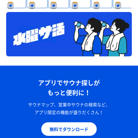
アプリでサウナ探しが
もっと便利に！
サウナマップ、営業中サウナの検索など、
アプリ限定の機能が盛りだくさん！
無料でダウンロード