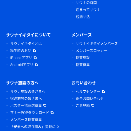
サウナの時間
泊まってサウナ
銭湯サ活
サウナイキタイについて
メンバーズ
サウナイキタイとは
サウナイキタイメンバーズ
誕生時のお話
メンバーズロッカー
iPhoneアプリ
協賛施設
Androidアプリ
協賛募集
サウナ施設の方へ
お問い合わせ
サウナ施設の皆さまへ
ヘルプセンター
宿泊施設の皆さまへ
総合お問い合わせ
ポスター掲載店募集
ご意見箱
マナーPOPダウンロード
メンバーズ協賛募集
「安全への取り組み」掲載につ