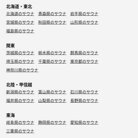
北海道・東北
北海道のサウナ
青森県のサウナ
岩手県のサウナ
宮城県のサウナ
秋田県のサウナ
山形県のサウナ
福島県のサウナ
関東
茨城県のサウナ
栃木県のサウナ
群馬県のサウナ
埼玉県のサウナ
千葉県のサウナ
東京都のサウナ
神奈川県のサウナ
北陸・甲信越
新潟県のサウナ
富山県のサウナ
石川県のサウナ
福井県のサウナ
山梨県のサウナ
長野県のサウナ
東海
岐阜県のサウナ
静岡県のサウナ
愛知県のサウナ
三重県のサウナ