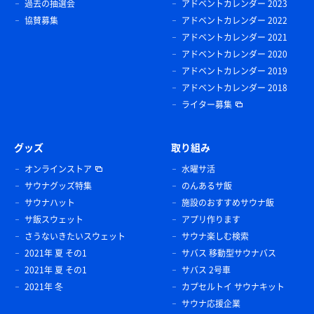
過去の抽選会
アドベントカレンダー 2023
協賛募集
アドベントカレンダー 2022
アドベントカレンダー 2021
アドベントカレンダー 2020
アドベントカレンダー 2019
アドベントカレンダー 2018
ライター募集
グッズ
取り組み
オンラインストア
水曜サ活
サウナグッズ特集
のんあるサ飯
サウナハット
施設のおすすめサウナ飯
サ飯スウェット
アプリ作ります
さうないきたいスウェット
サウナ楽しむ検索
2021年 夏 その1
サバス 移動型サウナバス
2021年 夏 その1
サバス 2号車
2021年 冬
カプセルトイ サウナキット
サウナ応援企業