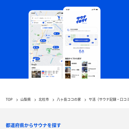
TOP
山梨県
北杜市
八ヶ岳ココの家
サ活（サウナ記録・口コ
都道府県からサウナを探す