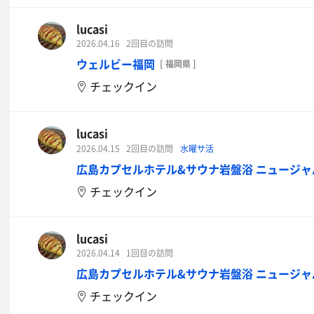
lucasi
2026.04.16
2回目の訪問
ウェルビー福岡
[ 福岡県 ]
チェックイン
lucasi
2026.04.15
2回目の訪問
水曜サ活
広島カプセルホテル&サウナ岩盤浴 ニュージャ
チェックイン
lucasi
2026.04.14
1回目の訪問
広島カプセルホテル&サウナ岩盤浴 ニュージャ
チェックイン