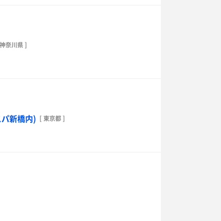
 神奈川県 ]
パ新橋内)
[ 東京都 ]