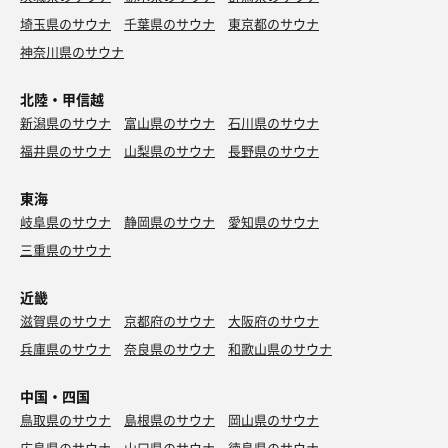
埼玉県のサウナ
千葉県のサウナ
東京都のサウナ
神奈川県のサウナ
北陸・甲信越
新潟県のサウナ
富山県のサウナ
石川県のサウナ
福井県のサウナ
山梨県のサウナ
長野県のサウナ
東海
岐阜県のサウナ
静岡県のサウナ
愛知県のサウナ
三重県のサウナ
近畿
滋賀県のサウナ
京都府のサウナ
大阪府のサウナ
兵庫県のサウナ
奈良県のサウナ
和歌山県のサウナ
中国・四国
鳥取県のサウナ
島根県のサウナ
岡山県のサウナ
広島県のサウナ
山口県のサウナ
徳島県のサウナ