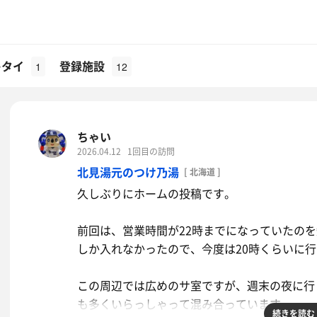
キタイ
登録施設
1
12
ちゃい
2026.04.12
1回目の訪問
北見湯元のつけ乃湯
[ 北海道 ]
久しぶりにホームの投稿です。
前回は、営業時間が22時までになっていたのを
しか入れなかったので、今度は20時くらいに
この周辺では広めのサ室ですが、週末の夜に行
も多くいらっしゃって混み合っています。
続きを読む