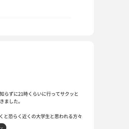
知らずに21時くらいに行ってサクッと
行きました。
くと恐らく近くの大学生と思われる方々