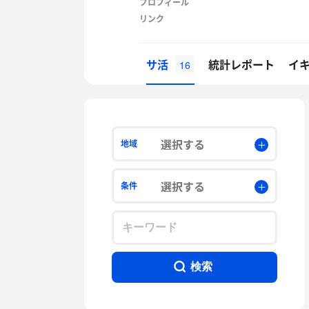
プロフィール
リンク
サ活
統計レポート
イ
16
選択する
地域
選択する
条件
検索