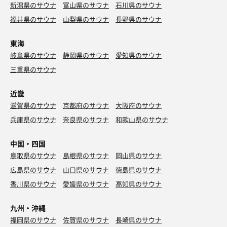
新潟県のサウナ
富山県のサウナ
石川県のサウナ
福井県のサウナ
山梨県のサウナ
長野県のサウナ
東海
岐阜県のサウナ
静岡県のサウナ
愛知県のサウナ
三重県のサウナ
近畿
滋賀県のサウナ
京都府のサウナ
大阪府のサウナ
兵庫県のサウナ
奈良県のサウナ
和歌山県のサウナ
中国・四国
鳥取県のサウナ
島根県のサウナ
岡山県のサウナ
広島県のサウナ
山口県のサウナ
徳島県のサウナ
香川県のサウナ
愛媛県のサウナ
高知県のサウナ
九州・沖縄
福岡県のサウナ
佐賀県のサウナ
長崎県のサウナ