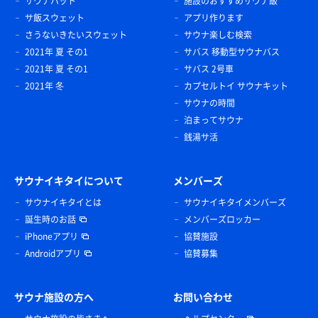
サウナハット
施設のおすすめサウナ飯
サ飯スウェット
アプリ作ります
さうないきたいスウェット
サウナ楽しむ検索
2021年 夏 その1
サバス 移動型サウナバス
2021年 夏 その1
サバス 2号車
2021年 冬
カプセルトイ サウナキット
サウナの時間
泊まってサウナ
銭湯サ活
サウナイキタイについて
メンバーズ
サウナイキタイとは
サウナイキタイメンバーズ
誕生時のお話
メンバーズロッカー
iPhoneアプリ
協賛施設
Androidアプリ
協賛募集
サウナ施設の方へ
お問い合わせ