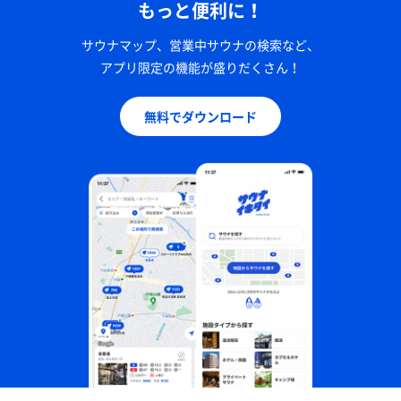
もっと便利に！
サウナマップ、営業中サウナの検索など、
アプリ限定の機能が盛りだくさん！
無料でダウンロード