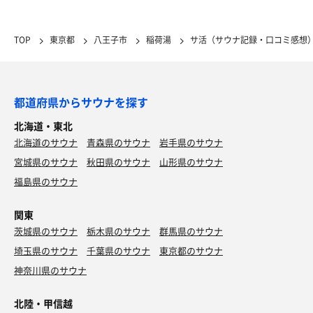
TOP
東京都
八王子市
稲荷湯
サ活（サウナ記録・口コミ感想
都道府県からサウナを探す
北海道・東北
北海道のサウナ
青森県のサウナ
岩手県のサウナ
宮城県のサウナ
秋田県のサウナ
山形県のサウナ
福島県のサウナ
関東
茨城県のサウナ
栃木県のサウナ
群馬県のサウナ
埼玉県のサウナ
千葉県のサウナ
東京都のサウナ
神奈川県のサウナ
北陸・甲信越