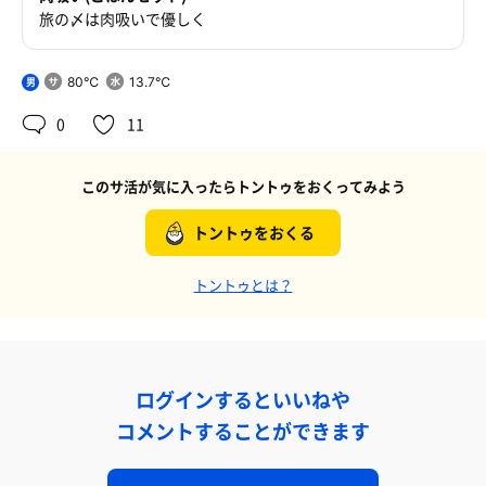
旅の〆は肉吸いで優しく
80℃
13.7℃
男
0
11
このサ活が気に入ったらトントゥをおくってみよう
トントゥをおくる
トントゥとは？
ログインするといいねや
コメントすることができます