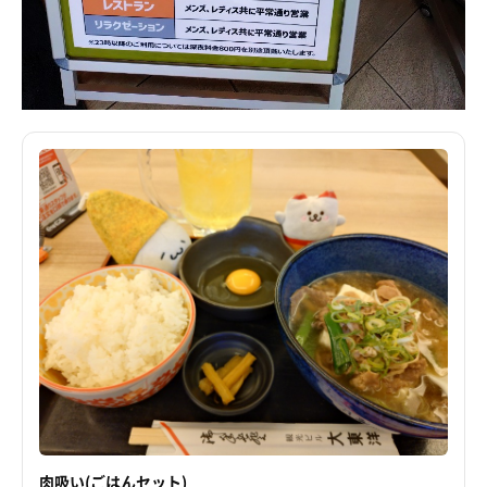
肉吸い(ごはんセット)