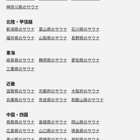
神奈川県のサウナ
北陸・甲信越
新潟県のサウナ
富山県のサウナ
石川県のサウナ
福井県のサウナ
山梨県のサウナ
長野県のサウナ
東海
岐阜県のサウナ
静岡県のサウナ
愛知県のサウナ
三重県のサウナ
近畿
滋賀県のサウナ
京都府のサウナ
大阪府のサウナ
兵庫県のサウナ
奈良県のサウナ
和歌山県のサウナ
中国・四国
鳥取県のサウナ
島根県のサウナ
岡山県のサウナ
広島県のサウナ
山口県のサウナ
徳島県のサウナ
香川県のサウナ
愛媛県のサウナ
高知県のサウナ