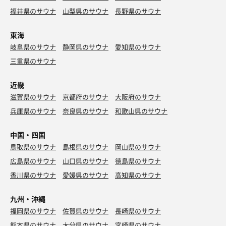
福井県のサウナ
山梨県のサウナ
長野県のサウナ
東海
岐阜県のサウナ
静岡県のサウナ
愛知県のサウナ
三重県のサウナ
近畿
滋賀県のサウナ
京都府のサウナ
大阪府のサウナ
兵庫県のサウナ
奈良県のサウナ
和歌山県のサウナ
中国・四国
鳥取県のサウナ
島根県のサウナ
岡山県のサウナ
広島県のサウナ
山口県のサウナ
徳島県のサウナ
香川県のサウナ
愛媛県のサウナ
高知県のサウナ
九州・沖縄
福岡県のサウナ
佐賀県のサウナ
長崎県のサウナ
熊本県のサウナ
大分県のサウナ
宮崎県のサウナ