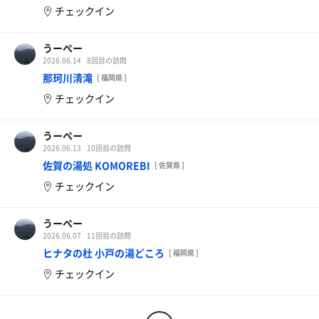
チェックイン
うーぺー
2026.06.14
8回目の訪問
那珂川清滝
[ 福岡県 ]
チェックイン
うーぺー
2026.06.13
10回目の訪問
佐賀の湯処 KOMOREBI
[ 佐賀県 ]
チェックイン
うーぺー
2026.06.07
11回目の訪問
ヒナタの杜 小戸の湯どころ
[ 福岡県 ]
チェックイン