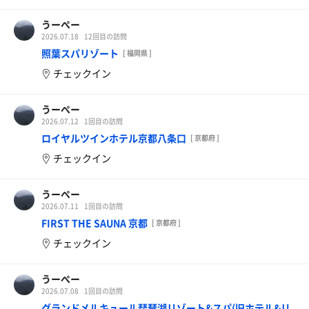
うーぺー
2026.07.18
12回目の訪問
照葉スパリゾート
[ 福岡県 ]
チェックイン
うーぺー
2026.07.12
1回目の訪問
ロイヤルツインホテル京都八条口
[ 京都府 ]
チェックイン
うーぺー
2026.07.11
1回目の訪問
FIRST THE SAUNA 京都
[ 京都府 ]
チェックイン
うーぺー
2026.07.08
1回目の訪問
グランドメルキュール琵琶湖リゾート&スパ(旧ホテル&リ