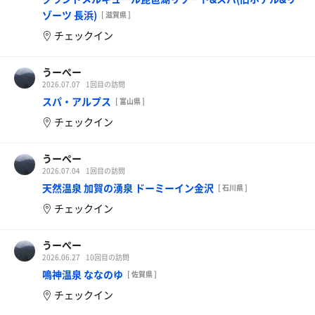
ゾーツ 長浜)
[ 滋賀県 ]
チェックイン
うーぺー
2026.07.07
1回目の訪問
スパ・アルプス
[ 富山県 ]
チェックイン
うーぺー
2026.07.04
1回目の訪問
天然温泉 加賀の湧泉 ドーミーイン金沢
[ 石川県 ]
チェックイン
うーぺー
2026.06.27
10回目の訪問
鳴神温泉 ななのゆ
[ 佐賀県 ]
チェックイン