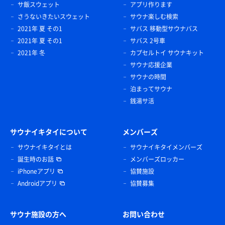
サ飯スウェット
アプリ作ります
さうないきたいスウェット
サウナ楽しむ検索
2021年 夏 その1
サバス 移動型サウナバス
2021年 夏 その1
サバス 2号車
2021年 冬
カプセルトイ サウナキット
サウナ応援企業
サウナの時間
泊まってサウナ
銭湯サ活
サウナイキタイについて
メンバーズ
サウナイキタイとは
サウナイキタイメンバーズ
誕生時のお話
メンバーズロッカー
iPhoneアプリ
協賛施設
Androidアプリ
協賛募集
サウナ施設の方へ
お問い合わせ