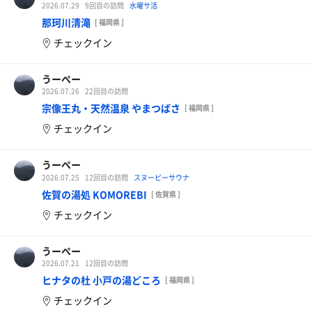
2026.07.29
9回目の訪問
水曜サ活
那珂川清滝
[ 福岡県 ]
チェックイン
うーぺー
2026.07.26
22回目の訪問
宗像王丸・天然温泉 やまつばさ
[ 福岡県 ]
チェックイン
うーぺー
2026.07.25
12回目の訪問
スヌーピーサウナ
佐賀の湯処 KOMOREBI
[ 佐賀県 ]
チェックイン
うーぺー
2026.07.21
12回目の訪問
ヒナタの杜 小戸の湯どころ
[ 福岡県 ]
チェックイン