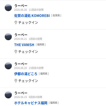
うーぺー
2026.06.26
11回目の訪問
佐賀の湯処 KOMOREBI
[ 佐賀県 ]
チェックイン
うーぺー
2026.06.21
1回目の訪問
THE VANISH
[ 福岡県 ]
チェックイン
うーぺー
2026.06.20
15回目の訪問
伊都の湯どころ
[ 福岡県 ]
チェックイン
うーぺー
2026.06.15
8回目の訪問
ホテルキャビナス福岡
[ 福岡県 ]