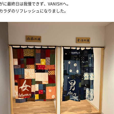
がに最終日は我慢できず、VANISHへ。
カラダのリフレッシュになりました。