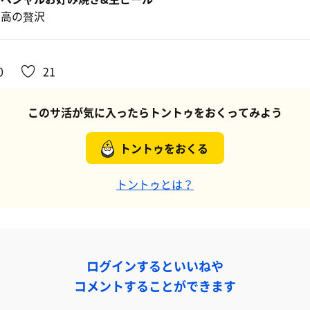
最高の贅沢
0
21
このサ活が気に入ったらトントゥをおくってみよう
トントゥをおくる
トントゥとは？
ログインするといいねや
コメントすることができます