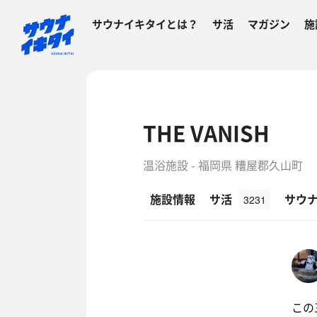
サウナイキタイとは？
サ活
マガジン
施
THE VANISH
温浴施設 - 福岡県 糟屋郡久山町
施設情報
サ活
サウ
3231
この