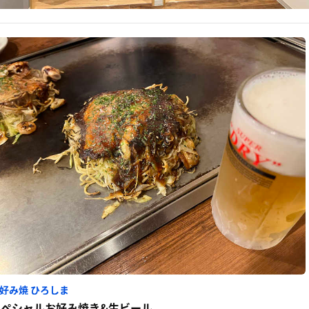
好み焼 ひろしま
スペシャルお好み焼き&生ビール