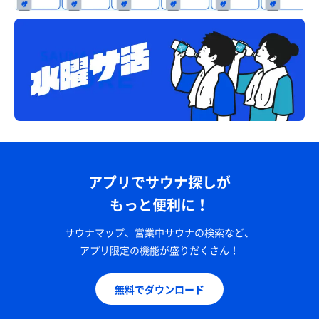
アプリでサウナ探しが
もっと便利に！
サウナマップ、営業中サウナの検索など、
アプリ限定の機能が盛りだくさん！
無料でダウンロード