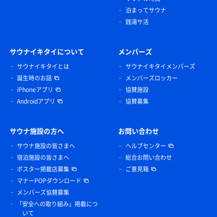
泊まってサウナ
銭湯サ活
サウナイキタイについて
メンバーズ
サウナイキタイとは
サウナイキタイメンバーズ
誕生時のお話
メンバーズロッカー
iPhoneアプリ
協賛施設
Androidアプリ
協賛募集
サウナ施設の方へ
お問い合わせ
サウナ施設の皆さまへ
ヘルプセンター
宿泊施設の皆さまへ
総合お問い合わせ
ポスター掲載店募集
ご意見箱
マナーPOPダウンロード
メンバーズ協賛募集
「安全への取り組み」掲載につ
いて