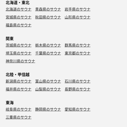
北海道・東北
北海道のサウナ
青森県のサウナ
岩手県のサウナ
宮城県のサウナ
秋田県のサウナ
山形県のサウナ
福島県のサウナ
関東
茨城県のサウナ
栃木県のサウナ
群馬県のサウナ
埼玉県のサウナ
千葉県のサウナ
東京都のサウナ
神奈川県のサウナ
北陸・甲信越
新潟県のサウナ
富山県のサウナ
石川県のサウナ
福井県のサウナ
山梨県のサウナ
長野県のサウナ
東海
岐阜県のサウナ
静岡県のサウナ
愛知県のサウナ
三重県のサウナ