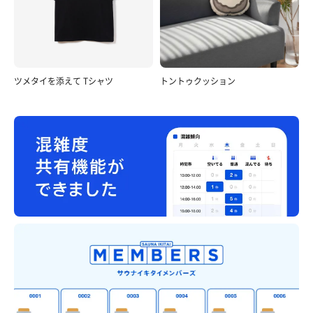
ツメタイを添えて Tシャツ
トントゥクッション