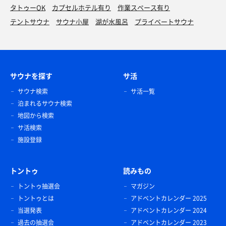
タトゥーOK
カプセルホテル有り
作業スペース有り
テントサウナ
サウナ小屋
湖が水風呂
プライベートサウナ
サウナを探す
サ活
サウナ検索
サ活一覧
泊まれるサウナ検索
地図から検索
サ活検索
施設登録
トントゥ
読みもの
トントゥ抽選会
マガジン
トントゥとは
アドベントカレンダー 2025
当選発表
アドベントカレンダー 2024
過去の抽選会
アドベントカレンダー 2023