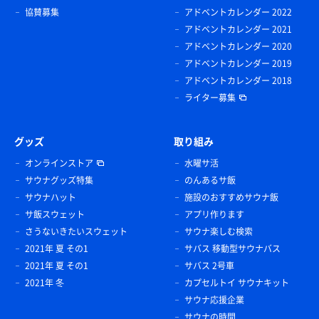
協賛募集
アドベントカレンダー 2022
アドベントカレンダー 2021
アドベントカレンダー 2020
アドベントカレンダー 2019
アドベントカレンダー 2018
ライター募集
グッズ
取り組み
オンラインストア
水曜サ活
サウナグッズ特集
のんあるサ飯
サウナハット
施設のおすすめサウナ飯
サ飯スウェット
アプリ作ります
さうないきたいスウェット
サウナ楽しむ検索
2021年 夏 その1
サバス 移動型サウナバス
2021年 夏 その1
サバス 2号車
2021年 冬
カプセルトイ サウナキット
サウナ応援企業
サウナの時間