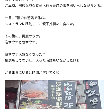
ご本家、田辺温熱保養所へ行った時の事を思い出しながら入る。
一旦、7階の休憩処で休む。
レストランに移動して、親子丼初めて食べた。
その後に、再度サウナ。
岩サウナと薪サウナ。
薪サウナ人気なくなった？
抽選もしてないし、入った時誰もいなかったけど。
かるまるにいると時間が溶けてく🫠