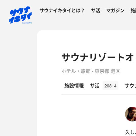
サウナイキタイとは？
サ活
マガジン
施
サウナリゾートオ
ホテル・旅館 - 東京都 港区
施設情報
サ活
サウ
20814
久し