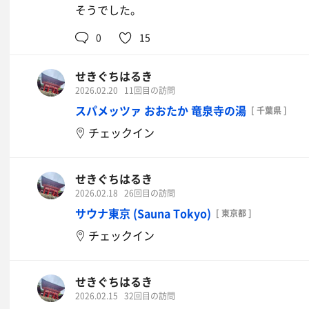
そうでした。
0
15
せきぐちはるき
2026.02.20
11回目の訪問
スパメッツァ おおたか 竜泉寺の湯
[ 千葉県 ]
チェックイン
せきぐちはるき
2026.02.18
26回目の訪問
サウナ東京 (Sauna Tokyo)
[ 東京都 ]
チェックイン
せきぐちはるき
2026.02.15
32回目の訪問