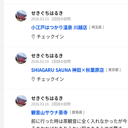
せきぐちはるき
2026.03.23
2回目の訪問
小江戸はつかり温泉 川越店
[ 埼玉県 ]
チェックイン
せきぐちはるき
2026.03.19
1回目の訪問
SHIAGARU SAUNA 神田×秋葉原店
[ 東京都 ]
チェックイン
せきぐちはるき
2026.03.16
2回目の訪問
観音山サウナ蒸寺
[ 群馬県 ]
前に行った時は蒸観音に全く入れなかったが今