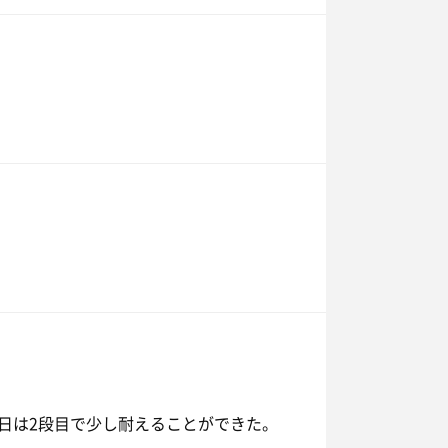
日は2段目で少し耐えることができた。