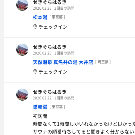
せきぐちはるき
2026.02.28
2回目の訪問
松本湯
[ 東京都 ]
チェックイン
せきぐちはるき
2026.02.26
1回目の訪問
天然温泉 真名井の湯 大井店
[ 埼玉県 ]
チェックイン
せきぐちはるき
2026.02.22
1回目の訪問
巣鴨湯
[ 東京都 ]
初訪問
時間なくて1時間しかいれなかったけど良かっ
サウナの順番待ちしてると聞きよく分からない