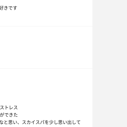
好きです
てストレス
とができた
なと思い、スカイスパを少し思い出して