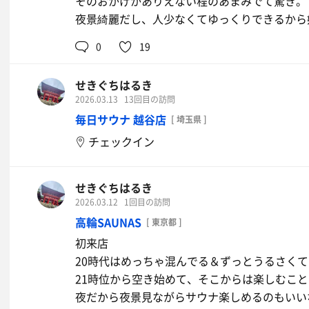
そのおかげかありえない程のあまみでて驚き。
夜景綺麗だし、人少なくてゆっくりできるから
0
19
せきぐちはるき
2026.03.13
13回目の訪問
毎日サウナ 越谷店
[ 埼玉県 ]
チェックイン
せきぐちはるき
2026.03.12
1回目の訪問
高輪SAUNAS
[ 東京都 ]
初来店
20時代はめっちゃ混んでる＆ずっとうるさく
21時位から空き始めて、そこからは楽しむこ
夜だから夜景見ながらサウナ楽しめるのもいい