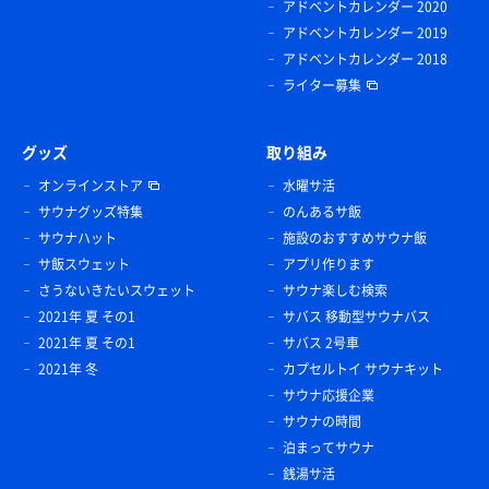
アドベントカレンダー 2020
アドベントカレンダー 2019
アドベントカレンダー 2018
ライター募集
グッズ
取り組み
オンラインストア
水曜サ活
サウナグッズ特集
のんあるサ飯
サウナハット
施設のおすすめサウナ飯
サ飯スウェット
アプリ作ります
さうないきたいスウェット
サウナ楽しむ検索
2021年 夏 その1
サバス 移動型サウナバス
2021年 夏 その1
サバス 2号車
2021年 冬
カプセルトイ サウナキット
サウナ応援企業
サウナの時間
泊まってサウナ
銭湯サ活