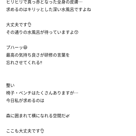
ヒリヒリで真っ赤となった全身の皮膚…
求めるのはキリッとした深い水風呂ですよね
大丈夫です👌
その通りの水風呂が待っていますよ😙
プハーッ😆
最高の気持ち良さが研修の言葉を
忘れさせてくれる‼︎
整い
椅子・ベンチはたくさんありますが…
今日私が求めるのは
森に囲まれて横になれる空間だ🌿
ここも大丈夫です👌