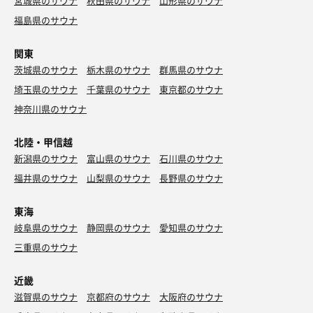
宮城県のサウナ
秋田県のサウナ
山形県のサウナ
福島県のサウナ
関東
茨城県のサウナ
栃木県のサウナ
群馬県のサウナ
埼玉県のサウナ
千葉県のサウナ
東京都のサウナ
神奈川県のサウナ
北陸・甲信越
新潟県のサウナ
富山県のサウナ
石川県のサウナ
福井県のサウナ
山梨県のサウナ
長野県のサウナ
東海
岐阜県のサウナ
静岡県のサウナ
愛知県のサウナ
三重県のサウナ
近畿
滋賀県のサウナ
京都府のサウナ
大阪府のサウナ