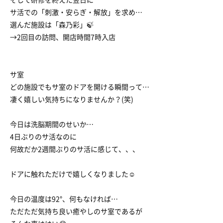
サ活での「刺激・安らぎ・解放」を求め…
選んだ施設は「森乃彩」🍃
→2回目の訪問、開店時間7時入店
サ室
どの施設でもサ室のドアを開ける瞬間って…
凄く嬉しい気持ちになりませんか？(笑)
今日は洗脳期間のせいか…
4日ぶりのサ活なのに
何故だか2週間ぶりのサ活に感じて、、、
ドアに触れただけで嬉しくなりました☺️
今日の温度は92°、何もなければ…
ただただ気持ち良い癒やしのサ室であるが