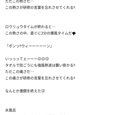
ただこの熱さだ…
この熱さが研修の言葉を忘れさせてくれる‼︎
ロウリュウタイムが終わると…
この熱さの中、直ぐに3分の爆風タイムだ🌪️
「ボンッ‼︎ウィーーーーーン」
いっっってぇーーー😖😖😖
タオルで防ごうにも強風熱波は襲い掛かる‼︎
ただこの痛さだ…
この痛さが研修の言葉を忘れさせてくれる‼︎
なんとか激闘を終えた🥵
水風呂