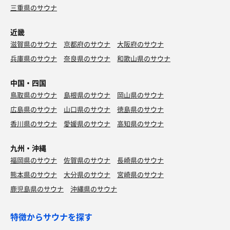
三重県のサウナ
近畿
滋賀県のサウナ
京都府のサウナ
大阪府のサウナ
兵庫県のサウナ
奈良県のサウナ
和歌山県のサウナ
中国・四国
鳥取県のサウナ
島根県のサウナ
岡山県のサウナ
広島県のサウナ
山口県のサウナ
徳島県のサウナ
香川県のサウナ
愛媛県のサウナ
高知県のサウナ
九州・沖縄
福岡県のサウナ
佐賀県のサウナ
長崎県のサウナ
熊本県のサウナ
大分県のサウナ
宮崎県のサウナ
鹿児島県のサウナ
沖縄県のサウナ
特徴からサウナを探す