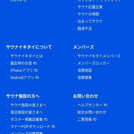
サウナ応援企業
サウナの時間
泊まってサウナ
銭湯サ活
サウナイキタイについて
メンバーズ
サウナイキタイとは
サウナイキタイメンバーズ
誕生時のお話
メンバーズロッカー
iPhoneアプリ
協賛施設
Androidアプリ
協賛募集
サウナ施設の方へ
お問い合わせ
サウナ施設の皆さまへ
ヘルプセンター
宿泊施設の皆さまへ
総合お問い合わせ
ポスター掲載店募集
ご意見箱
マナーPOPダウンロード
メンバーズ協賛募集