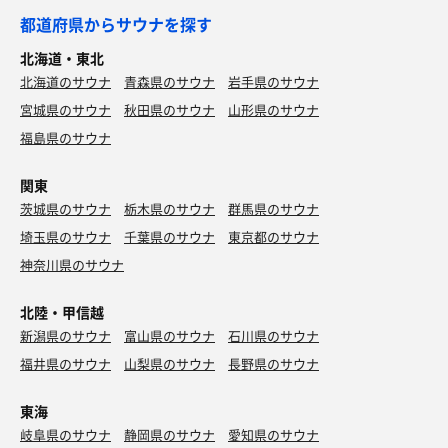
都道府県からサウナを探す
北海道・東北
北海道のサウナ
青森県のサウナ
岩手県のサウナ
宮城県のサウナ
秋田県のサウナ
山形県のサウナ
福島県のサウナ
関東
茨城県のサウナ
栃木県のサウナ
群馬県のサウナ
埼玉県のサウナ
千葉県のサウナ
東京都のサウナ
神奈川県のサウナ
北陸・甲信越
新潟県のサウナ
富山県のサウナ
石川県のサウナ
福井県のサウナ
山梨県のサウナ
長野県のサウナ
東海
岐阜県のサウナ
静岡県のサウナ
愛知県のサウナ