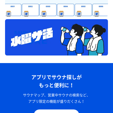
アプリでサウナ探しが
もっと便利に！
サウナマップ、営業中サウナの検索など、
アプリ限定の機能が盛りだくさん！