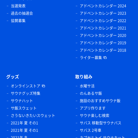
当選発表
アドベントカレンダー 2024
過去の抽選会
アドベントカレンダー 2023
協賛募集
アドベントカレンダー 2022
アドベントカレンダー 2021
アドベントカレンダー 2020
アドベントカレンダー 2019
アドベントカレンダー 2018
ライター募集
グッズ
取り組み
オンラインストア
水曜サ活
サウナグッズ特集
のんあるサ飯
サウナハット
施設のおすすめサウナ飯
サ飯スウェット
アプリ作ります
さうないきたいスウェット
サウナ楽しむ検索
2021年 夏 その1
サバス 移動型サウナバス
2021年 夏 その1
サバス 2号車
2021年 冬
カプセルトイ サウナキット