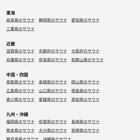
東海
岐阜県のサウナ
静岡県のサウナ
愛知県のサウナ
三重県のサウナ
近畿
滋賀県のサウナ
京都府のサウナ
大阪府のサウナ
兵庫県のサウナ
奈良県のサウナ
和歌山県のサウナ
中国・四国
鳥取県のサウナ
島根県のサウナ
岡山県のサウナ
広島県のサウナ
山口県のサウナ
徳島県のサウナ
香川県のサウナ
愛媛県のサウナ
高知県のサウナ
九州・沖縄
福岡県のサウナ
佐賀県のサウナ
長崎県のサウナ
熊本県のサウナ
大分県のサウナ
宮崎県のサウナ
鹿児島県のサウナ
沖縄県のサウナ