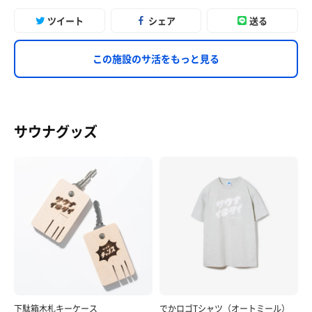
ツイート
シェア
送る
この施設のサ活をもっと見る
サウナグッズ
下駄箱木札キーケース
でかロゴTシャツ（オートミール）