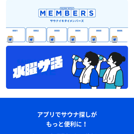
アプリでサウナ探しが
もっと便利に！