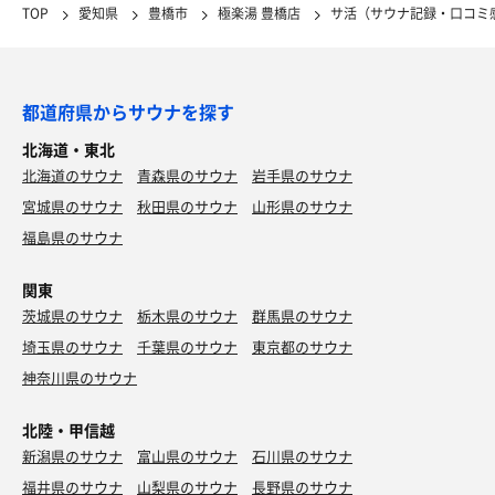
TOP
愛知県
豊橋市
極楽湯 豊橋店
サ活（サウナ記録・口コミ
都道府県からサウナを探す
北海道・東北
北海道のサウナ
青森県のサウナ
岩手県のサウナ
宮城県のサウナ
秋田県のサウナ
山形県のサウナ
福島県のサウナ
関東
茨城県のサウナ
栃木県のサウナ
群馬県のサウナ
埼玉県のサウナ
千葉県のサウナ
東京都のサウナ
神奈川県のサウナ
北陸・甲信越
新潟県のサウナ
富山県のサウナ
石川県のサウナ
福井県のサウナ
山梨県のサウナ
長野県のサウナ