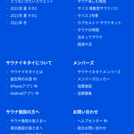
さうないきたいスウェット
サウナ楽しむ検索
2021年 夏 その1
サバス 移動型サウナバス
2021年 夏 その1
サバス 2号車
2021年 冬
カプセルトイ サウナキット
サウナの時間
泊まってサウナ
銭湯サ活
サウナイキタイについて
メンバーズ
サウナイキタイとは
サウナイキタイメンバーズ
誕生時のお話
メンバーズロッカー
iPhoneアプリ
協賛施設
Androidアプリ
協賛募集
サウナ施設の方へ
お問い合わせ
サウナ施設の皆さまへ
ヘルプセンター
宿泊施設の皆さまへ
総合お問い合わせ