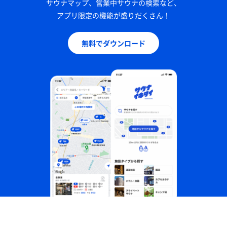
サウナマップ、営業中サウナの検索など、
アプリ限定の機能が盛りだくさん！
無料でダウンロード