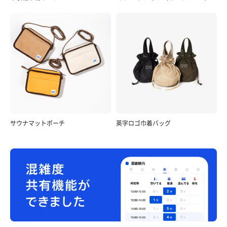
サウナマットポーチ
英字ロゴ巾着バッグ