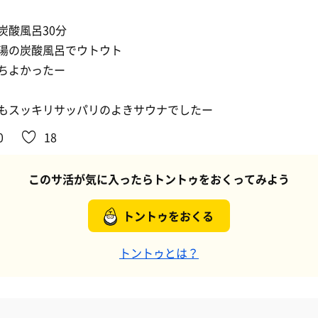
炭酸風呂30分
湯の炭酸風呂でウトウト
ちよかったー
もスッキリサッパリのよきサウナでしたー
0
18
このサ活が気に入ったらトントゥをおくってみよう
トントゥをおくる
トントゥとは？