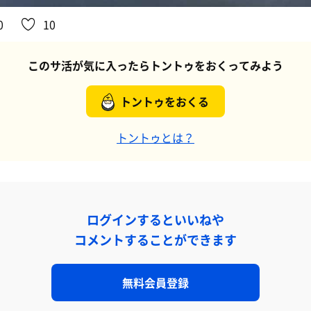
0
10
このサ活が気に入ったらトントゥをおくってみよう
トントゥをおくる
トントゥとは？
ログインするといいねや
コメントすることができます
無料会員登録