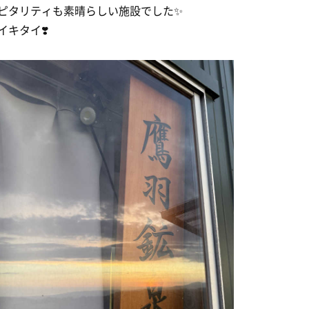
ピタリティも素晴らしい施設でした✨
イキタイ❣️