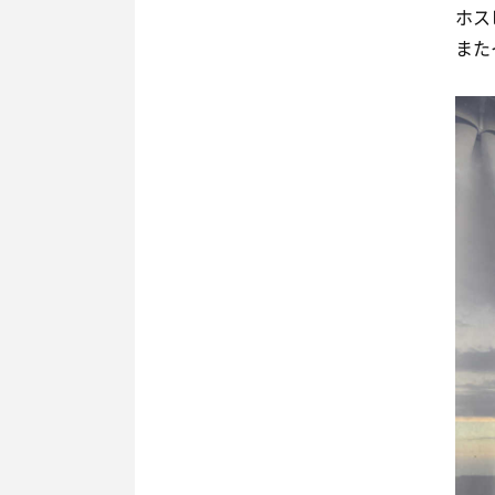
ホス
また