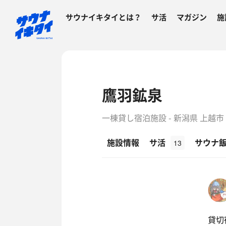
サウナイキタイとは？
サ活
マガジン
施
鷹羽鉱泉
一棟貸し宿泊施設 - 新潟県 上越市
施設情報
サ活
サウナ
13
貸切