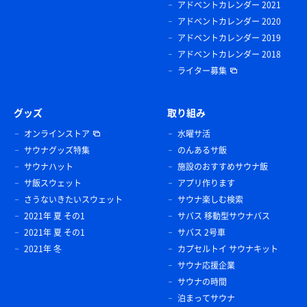
アドベントカレンダー 2021
アドベントカレンダー 2020
アドベントカレンダー 2019
アドベントカレンダー 2018
ライター募集
グッズ
取り組み
オンラインストア
水曜サ活
サウナグッズ特集
のんあるサ飯
サウナハット
施設のおすすめサウナ飯
サ飯スウェット
アプリ作ります
さうないきたいスウェット
サウナ楽しむ検索
2021年 夏 その1
サバス 移動型サウナバス
2021年 夏 その1
サバス 2号車
2021年 冬
カプセルトイ サウナキット
サウナ応援企業
サウナの時間
泊まってサウナ