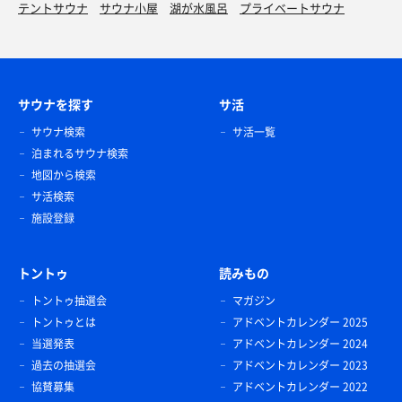
テントサウナ
サウナ小屋
湖が水風呂
プライベートサウナ
サウナを探す
サ活
サウナ検索
サ活一覧
泊まれるサウナ検索
地図から検索
サ活検索
施設登録
トントゥ
読みもの
トントゥ抽選会
マガジン
トントゥとは
アドベントカレンダー 2025
当選発表
アドベントカレンダー 2024
過去の抽選会
アドベントカレンダー 2023
協賛募集
アドベントカレンダー 2022