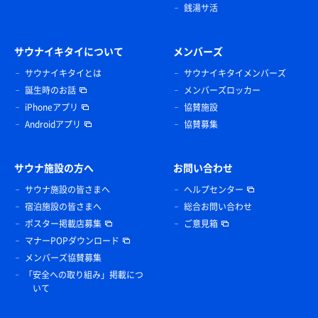
銭湯サ活
サウナイキタイについて
メンバーズ
サウナイキタイとは
サウナイキタイメンバーズ
誕生時のお話
メンバーズロッカー
iPhoneアプリ
協賛施設
Androidアプリ
協賛募集
サウナ施設の方へ
お問い合わせ
サウナ施設の皆さまへ
ヘルプセンター
宿泊施設の皆さまへ
総合お問い合わせ
ポスター掲載店募集
ご意見箱
マナーPOPダウンロード
メンバーズ協賛募集
「安全への取り組み」掲載につ
いて