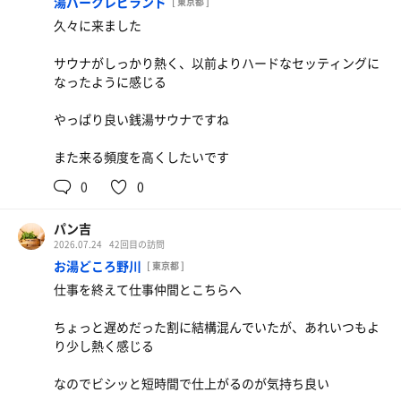
湯パークレビランド
[ 東京都 ]
久々に来ました
サウナがしっかり熱く、以前よりハードなセッティングに
なったように感じる
やっぱり良い銭湯サウナですね
また来る頻度を高くしたいです
0
0
パン吉
2026.07.24
42回目の訪問
お湯どころ野川
[ 東京都 ]
仕事を終えて仕事仲間とこちらへ
ちょっと遅めだった割に結構混んでいたが、あれいつもよ
り少し熱く感じる
なのでビシッと短時間で仕上がるのが気持ち良い