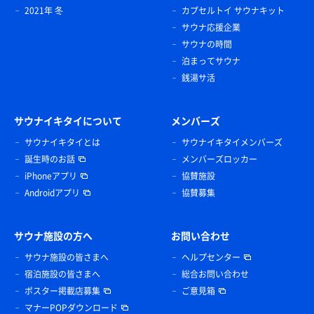
2021年 冬
カプセルトイ サウナキット
サウナ応援企業
サウナの時間
泊まってサウナ
銭湯サ活
サウナイキタイについて
メンバーズ
サウナイキタイとは
サウナイキタイメンバーズ
誕生時のお話
メンバーズロッカー
iPhoneアプリ
協賛施設
Androidアプリ
協賛募集
サウナ施設の方へ
お問い合わせ
サウナ施設の皆さまへ
ヘルプセンター
宿泊施設の皆さまへ
総合お問い合わせ
ポスター掲載店募集
ご意見箱
マナーPOPダウンロード