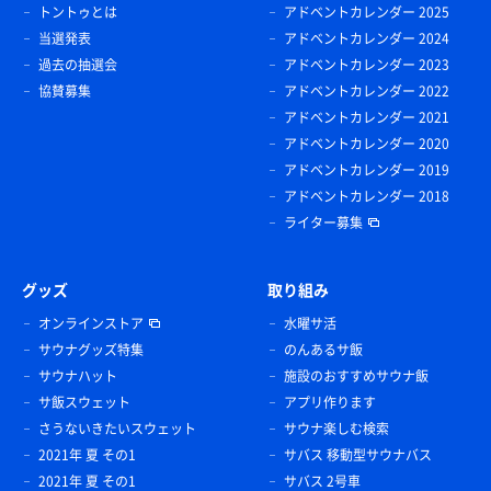
トントゥとは
アドベントカレンダー 2025
当選発表
アドベントカレンダー 2024
過去の抽選会
アドベントカレンダー 2023
協賛募集
アドベントカレンダー 2022
アドベントカレンダー 2021
アドベントカレンダー 2020
アドベントカレンダー 2019
アドベントカレンダー 2018
ライター募集
グッズ
取り組み
オンラインストア
水曜サ活
サウナグッズ特集
のんあるサ飯
サウナハット
施設のおすすめサウナ飯
サ飯スウェット
アプリ作ります
さうないきたいスウェット
サウナ楽しむ検索
2021年 夏 その1
サバス 移動型サウナバス
2021年 夏 その1
サバス 2号車