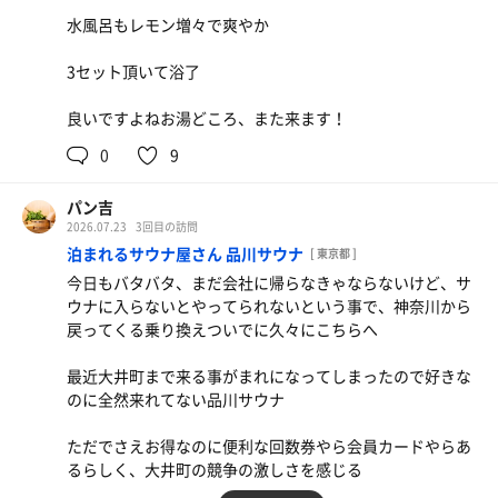
水風呂もレモン増々で爽やか
3セット頂いて浴了
良いですよねお湯どころ、また来ます！
0
9
パン吉
2026.07.23
3回目の訪問
泊まれるサウナ屋さん 品川サウナ
[ 東京都 ]
今日もバタバタ、まだ会社に帰らなきゃならないけど、サ
ウナに入らないとやってられないという事で、神奈川から
戻ってくる乗り換えついでに久々にこちらへ
最近大井町まで来る事がまれになってしまったので好きな
のに全然来れてない品川サウナ
ただでさえお得なのに便利な回数券やら会員カードやらあ
るらしく、大井町の競争の激しさを感じる