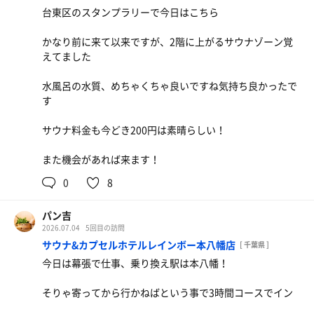
台東区のスタンプラリーで今日はこちら
かなり前に来て以来ですが、2階に上がるサウナゾーン覚
えてました
水風呂の水質、めちゃくちゃ良いですね気持ち良かったで
す
サウナ料金も今どき200円は素晴らしい！
また機会があれば来ます！
0
8
パン吉
2026.07.04
5回目の訪問
サウナ&カプセルホテルレインボー本八幡店
[ 千葉県 ]
今日は幕張で仕事、乗り換え駅は本八幡！
そりゃ寄ってから行かねばという事で3時間コースでイン