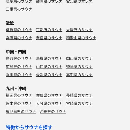
岐阜県のサウナ
静岡県のサウナ
愛知県のサウナ
三重県のサウナ
近畿
滋賀県のサウナ
京都府のサウナ
大阪府のサウナ
兵庫県のサウナ
奈良県のサウナ
和歌山県のサウナ
中国・四国
鳥取県のサウナ
島根県のサウナ
岡山県のサウナ
広島県のサウナ
山口県のサウナ
徳島県のサウナ
香川県のサウナ
愛媛県のサウナ
高知県のサウナ
九州・沖縄
福岡県のサウナ
佐賀県のサウナ
長崎県のサウナ
熊本県のサウナ
大分県のサウナ
宮崎県のサウナ
鹿児島県のサウナ
沖縄県のサウナ
特徴からサウナを探す