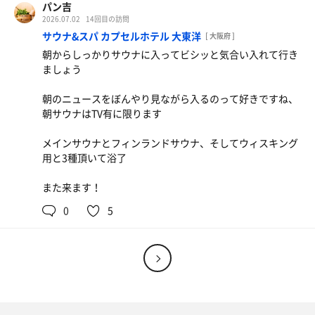
パン吉
2026.07.02
14回目の訪問
サウナ&スパ カプセルホテル 大東洋
[ 大阪府 ]
朝からしっかりサウナに入ってビシッと気合い入れて行き
ましょう
朝のニュースをぼんやり見ながら入るのって好きですね、
朝サウナはTV有に限ります
メインサウナとフィンランドサウナ、そしてウィスキング
用と3種頂いて浴了
また来ます！
0
5