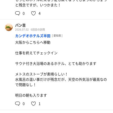
と残念ですが、いつかまた！
0
4
パン吉
2026.07.02
6回目の訪問
カンデオホテルズ半田
[ 愛知県 ]
大阪からこちらへ移動
仕事を終えてチェックイン
サウナ付き大浴場のあるホテル、とても助かります
メトスのストーブが素晴らしい！
水風呂の温い事だけが残念だが、天空の外気浴が最高なの
で問題なし！
明日の朝も入ります
0
1