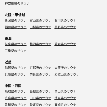
神奈川県のサウナ
北陸・甲信越
新潟県のサウナ
富山県のサウナ
石川県のサウナ
福井県のサウナ
山梨県のサウナ
長野県のサウナ
東海
岐阜県のサウナ
静岡県のサウナ
愛知県のサウナ
三重県のサウナ
近畿
滋賀県のサウナ
京都府のサウナ
大阪府のサウナ
兵庫県のサウナ
奈良県のサウナ
和歌山県のサウナ
中国・四国
鳥取県のサウナ
島根県のサウナ
岡山県のサウナ
広島県のサウナ
山口県のサウナ
徳島県のサウナ
香川県のサウナ
愛媛県のサウナ
高知県のサウナ