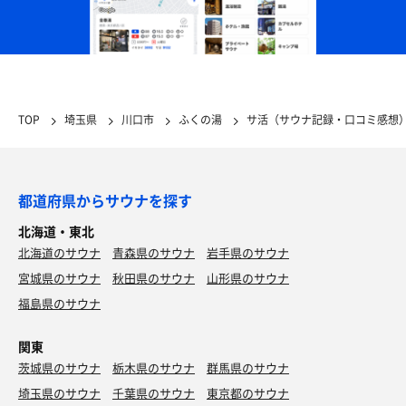
TOP
埼玉県
川口市
ふくの湯
サ活（サウナ記録・口コミ感想
都道府県からサウナを探す
北海道・東北
北海道のサウナ
青森県のサウナ
岩手県のサウナ
宮城県のサウナ
秋田県のサウナ
山形県のサウナ
福島県のサウナ
関東
茨城県のサウナ
栃木県のサウナ
群馬県のサウナ
埼玉県のサウナ
千葉県のサウナ
東京都のサウナ