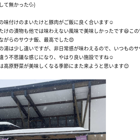
して無かった💦)
の味付けのまいたけと豚肉がご飯に良く合います☺️
たけの漬物も他では味わえない風味で美味しかったです😆この
ながらのサウナ飯、最高でした😍
の湯は少し遠いですが、非日常感が味わえるので、いつものサ
違う不思議な感じになり、やはり良い施設ですね☺️
は高原野菜が美味しくなる季節にまた来ようと思います😊