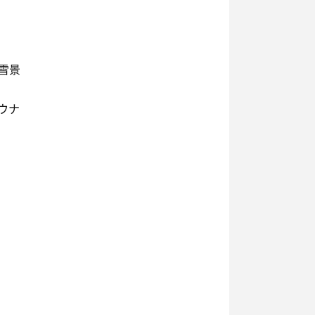
雪景
ウナ