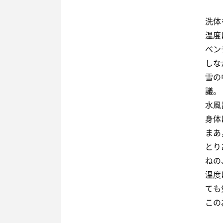
洗体
温度
ベン
しな
雪の
議。
水風
身体
まあ
とり
ねの
温度
ても
この