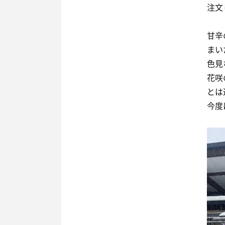
注文
甘辛
まい
色見
花咲
とは
今度