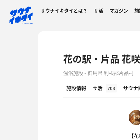
サウナイキタイとは？
サ活
マガジン
施
花の駅・片品 花
温浴施設 - 群馬県 利根郡片品村
施設情報
サ活
サウナ
708
【花