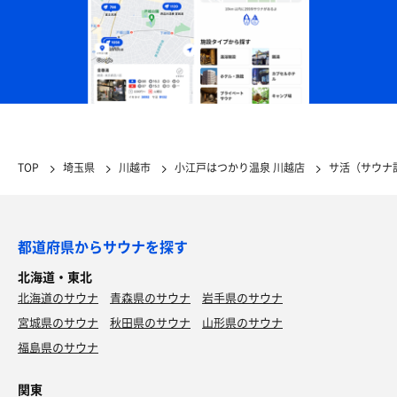
TOP
埼玉県
川越市
小江戸はつかり温泉 川越店
サ活（サウナ
都道府県からサウナを探す
北海道・東北
北海道のサウナ
青森県のサウナ
岩手県のサウナ
宮城県のサウナ
秋田県のサウナ
山形県のサウナ
福島県のサウナ
関東