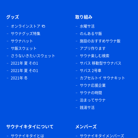
グッズ
取り組み
オンラインストア
水曜サ活
サウナグッズ特集
のんあるサ飯
サウナハット
施設のおすすめサウナ飯
サ飯スウェット
アプリ作ります
さうないきたいスウェット
サウナ楽しむ検索
2021年 夏 その1
サバス 移動型サウナバス
2021年 夏 その1
サバス 2号車
2021年 冬
カプセルトイ サウナキット
サウナ応援企業
サウナの時間
泊まってサウナ
銭湯サ活
サウナイキタイについて
メンバーズ
サウナイキタイとは
サウナイキタイメンバーズ