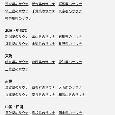
茨城県のサウナ
栃木県のサウナ
群馬県のサウナ
埼玉県のサウナ
千葉県のサウナ
東京都のサウナ
神奈川県のサウナ
北陸・甲信越
新潟県のサウナ
富山県のサウナ
石川県のサウナ
福井県のサウナ
山梨県のサウナ
長野県のサウナ
東海
岐阜県のサウナ
静岡県のサウナ
愛知県のサウナ
三重県のサウナ
近畿
滋賀県のサウナ
京都府のサウナ
大阪府のサウナ
兵庫県のサウナ
奈良県のサウナ
和歌山県のサウナ
中国・四国
鳥取県のサウナ
島根県のサウナ
岡山県のサウナ