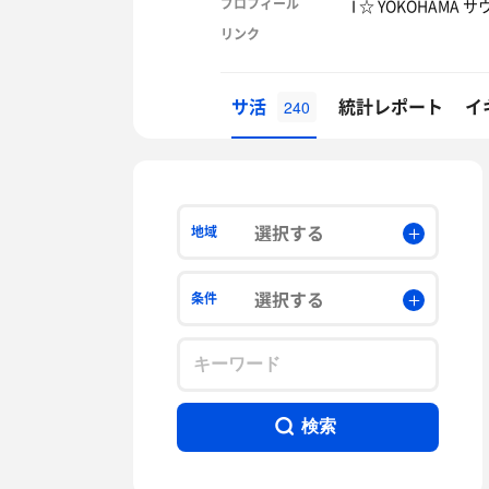
プロフィール
I ☆ YOKOHAM
リンク
サ活
統計レポート
イ
240
選択する
地域
選択する
条件
検索