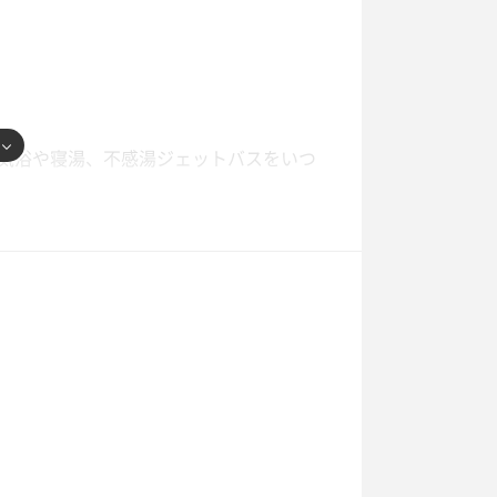
気浴や寝湯、不感湯ジェットバスをいつ