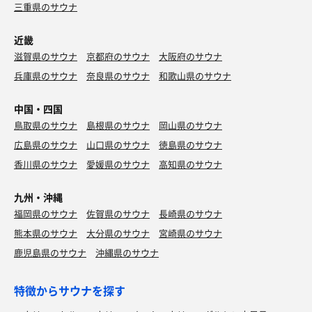
三重県のサウナ
近畿
滋賀県のサウナ
京都府のサウナ
大阪府のサウナ
兵庫県のサウナ
奈良県のサウナ
和歌山県のサウナ
中国・四国
鳥取県のサウナ
島根県のサウナ
岡山県のサウナ
広島県のサウナ
山口県のサウナ
徳島県のサウナ
香川県のサウナ
愛媛県のサウナ
高知県のサウナ
九州・沖縄
福岡県のサウナ
佐賀県のサウナ
長崎県のサウナ
熊本県のサウナ
大分県のサウナ
宮崎県のサウナ
鹿児島県のサウナ
沖縄県のサウナ
特徴からサウナを探す