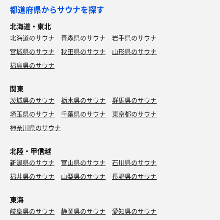
夜は夜鳴きそばをいただきました🍜
都道府県からサウナを探す
北海道・東北
北海道のサウナ
青森県のサウナ
岩手県のサウナ
宮城県のサウナ
秋田県のサウナ
山形県のサウナ
福島県のサウナ
関東
茨城県のサウナ
栃木県のサウナ
群馬県のサウナ
埼玉県のサウナ
千葉県のサウナ
東京都のサウナ
神奈川県のサウナ
北陸・甲信越
新潟県のサウナ
富山県のサウナ
石川県のサウナ
福井県のサウナ
山梨県のサウナ
長野県のサウナ
東海
岐阜県のサウナ
静岡県のサウナ
愛知県のサウナ