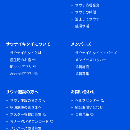
サウナ応援企業
サウナの時間
泊まってサウナ
銭湯サ活
サウナイキタイについて
メンバーズ
サウナイキタイとは
サウナイキタイメンバーズ
誕生時のお話
メンバーズロッカー
iPhoneアプリ
協賛施設
Androidアプリ
協賛募集
サウナ施設の方へ
お問い合わせ
サウナ施設の皆さまへ
ヘルプセンター
宿泊施設の皆さまへ
総合お問い合わせ
ポスター掲載店募集
ご意見箱
マナーPOPダウンロード
メンバーズ協賛募集