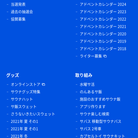
当選発表
アドベントカレンダー 2024
過去の抽選会
アドベントカレンダー 2023
協賛募集
アドベントカレンダー 2022
アドベントカレンダー 2021
アドベントカレンダー 2020
アドベントカレンダー 2019
アドベントカレンダー 2018
ライター募集
グッズ
取り組み
オンラインストア
水曜サ活
サウナグッズ特集
のんあるサ飯
サウナハット
施設のおすすめサウナ飯
サ飯スウェット
アプリ作ります
さうないきたいスウェット
サウナ楽しむ検索
2021年 夏 その1
サバス 移動型サウナバス
2021年 夏 その1
サバス 2号車
2021年 冬
カプセルトイ サウナキット