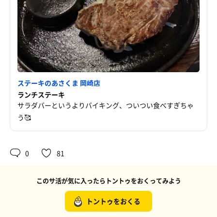
ステーキのあさくま 岡崎店
ランチステーキ
サラダバーというよりバイキング、ついつい食べすぎちゃ
う🥰
0
81
このサ活が気に入ったらトントゥをおくってみよう
トントゥをおくる