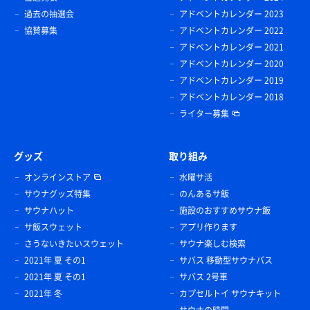
過去の抽選会
アドベントカレンダー 2023
協賛募集
アドベントカレンダー 2022
アドベントカレンダー 2021
アドベントカレンダー 2020
アドベントカレンダー 2019
アドベントカレンダー 2018
ライター募集
グッズ
取り組み
オンラインストア
水曜サ活
サウナグッズ特集
のんあるサ飯
サウナハット
施設のおすすめサウナ飯
サ飯スウェット
アプリ作ります
さうないきたいスウェット
サウナ楽しむ検索
2021年 夏 その1
サバス 移動型サウナバス
2021年 夏 その1
サバス 2号車
2021年 冬
カプセルトイ サウナキット