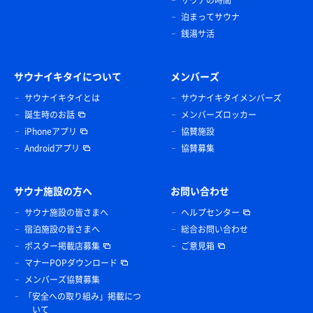
サウナの時間
泊まってサウナ
銭湯サ活
サウナイキタイについて
メンバーズ
サウナイキタイとは
サウナイキタイメンバーズ
誕生時のお話
メンバーズロッカー
iPhoneアプリ
協賛施設
Androidアプリ
協賛募集
サウナ施設の方へ
お問い合わせ
サウナ施設の皆さまへ
ヘルプセンター
宿泊施設の皆さまへ
総合お問い合わせ
ポスター掲載店募集
ご意見箱
マナーPOPダウンロード
メンバーズ協賛募集
「安全への取り組み」掲載につ
いて