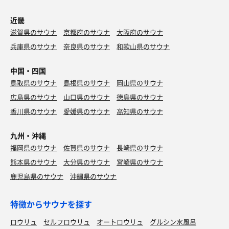
近畿
滋賀県のサウナ
京都府のサウナ
大阪府のサウナ
兵庫県のサウナ
奈良県のサウナ
和歌山県のサウナ
中国・四国
鳥取県のサウナ
島根県のサウナ
岡山県のサウナ
広島県のサウナ
山口県のサウナ
徳島県のサウナ
香川県のサウナ
愛媛県のサウナ
高知県のサウナ
九州・沖縄
福岡県のサウナ
佐賀県のサウナ
長崎県のサウナ
熊本県のサウナ
大分県のサウナ
宮崎県のサウナ
鹿児島県のサウナ
沖縄県のサウナ
特徴からサウナを探す
ロウリュ
セルフロウリュ
オートロウリュ
グルシン水風呂