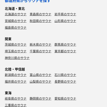
都道府県からサウナを探す
北海道・東北
北海道のサウナ
青森県のサウナ
岩手県のサウナ
宮城県のサウナ
秋田県のサウナ
山形県のサウナ
福島県のサウナ
関東
茨城県のサウナ
栃木県のサウナ
群馬県のサウナ
埼玉県のサウナ
千葉県のサウナ
東京都のサウナ
神奈川県のサウナ
北陸・甲信越
新潟県のサウナ
富山県のサウナ
石川県のサウナ
福井県のサウナ
山梨県のサウナ
長野県のサウナ
東海
岐阜県のサウナ
静岡県のサウナ
愛知県のサウナ
三重県のサウナ