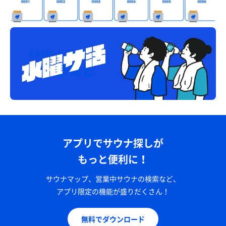
アプリでサウナ探しが
もっと便利に！
サウナマップ、営業中サウナの検索など、
アプリ限定の機能が盛りだくさん！
無料でダウンロード