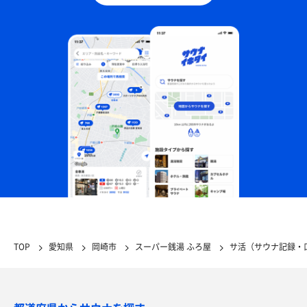
TOP
愛知県
岡崎市
スーパー銭湯 ふろ屋
サ活（サウナ記録・