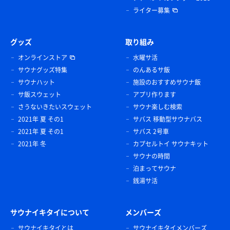
ライター募集
グッズ
取り組み
オンラインストア
水曜サ活
サウナグッズ特集
のんあるサ飯
サウナハット
施設のおすすめサウナ飯
サ飯スウェット
アプリ作ります
さうないきたいスウェット
サウナ楽しむ検索
2021年 夏 その1
サバス 移動型サウナバス
2021年 夏 その1
サバス 2号車
2021年 冬
カプセルトイ サウナキット
サウナの時間
泊まってサウナ
銭湯サ活
サウナイキタイについて
メンバーズ
サウナイキタイとは
サウナイキタイメンバーズ