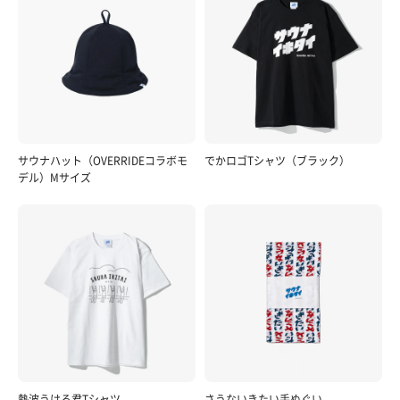
サウナハット（OVERRIDEコラボモ
でかロゴTシャツ（ブラック）
デル）Mサイズ
熱波うける君Tシャツ
さうないきたい手ぬぐい