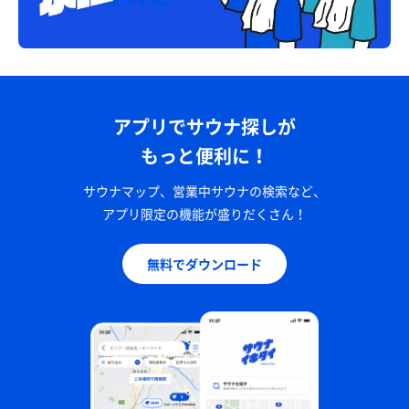
アプリでサウナ探しが
もっと便利に！
サウナマップ、営業中サウナの検索など、
アプリ限定の機能が盛りだくさん！
無料でダウンロード