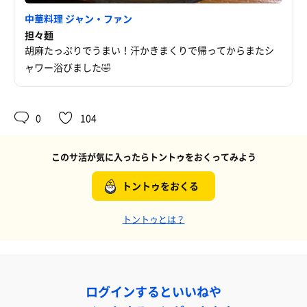
中華料理 ジャン・ファン
担々麺
胡麻たっぷりでうまい！汗かきまくりで帰ってからまたシ
ャワー浴びました🤣
0
104
このサ活が気に入ったらトントゥをおくってみよう
トントゥをおくる
トントゥとは？
ログインするといいねや