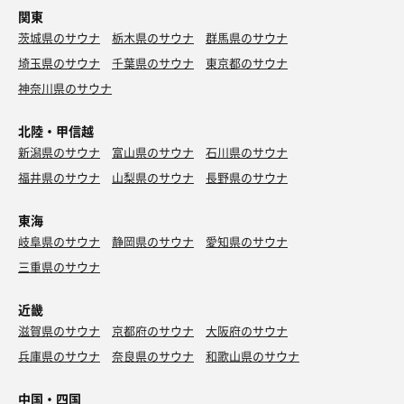
関東
茨城県のサウナ
栃木県のサウナ
群馬県のサウナ
埼玉県のサウナ
千葉県のサウナ
東京都のサウナ
神奈川県のサウナ
北陸・甲信越
新潟県のサウナ
富山県のサウナ
石川県のサウナ
福井県のサウナ
山梨県のサウナ
長野県のサウナ
東海
岐阜県のサウナ
静岡県のサウナ
愛知県のサウナ
三重県のサウナ
近畿
滋賀県のサウナ
京都府のサウナ
大阪府のサウナ
兵庫県のサウナ
奈良県のサウナ
和歌山県のサウナ
中国・四国