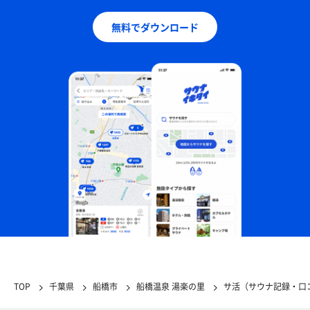
無料でダウンロード
TOP
千葉県
船橋市
船橋温泉 湯楽の里
サ活（サウナ記録・口