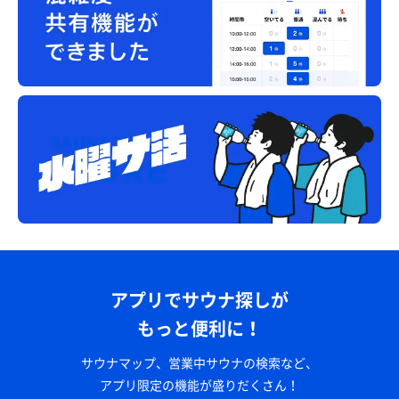
アプリでサウナ探しが
もっと便利に！
サウナマップ、営業中サウナの検索など、
アプリ限定の機能が盛りだくさん！