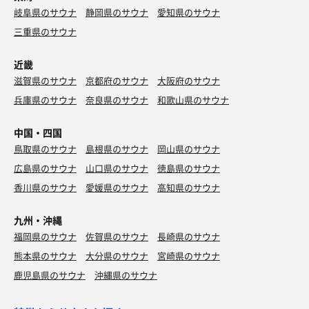
岐阜県のサウナ
静岡県のサウナ
愛知県のサウナ
三重県のサウナ
近畿
滋賀県のサウナ
京都府のサウナ
大阪府のサウナ
兵庫県のサウナ
奈良県のサウナ
和歌山県のサウナ
中国・四国
鳥取県のサウナ
島根県のサウナ
岡山県のサウナ
広島県のサウナ
山口県のサウナ
徳島県のサウナ
香川県のサウナ
愛媛県のサウナ
高知県のサウナ
九州・沖縄
福岡県のサウナ
佐賀県のサウナ
長崎県のサウナ
熊本県のサウナ
大分県のサウナ
宮崎県のサウナ
鹿児島県のサウナ
沖縄県のサウナ