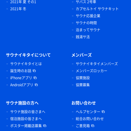
2021年 夏 その1
サバス 2号車
2021年 冬
カプセルトイ サウナキット
サウナ応援企業
サウナの時間
泊まってサウナ
銭湯サ活
サウナイキタイについて
メンバーズ
サウナイキタイとは
サウナイキタイメンバーズ
誕生時のお話
メンバーズロッカー
iPhoneアプリ
協賛施設
Androidアプリ
協賛募集
サウナ施設の方へ
お問い合わせ
サウナ施設の皆さまへ
ヘルプセンター
宿泊施設の皆さまへ
総合お問い合わせ
ポスター掲載店募集
ご意見箱