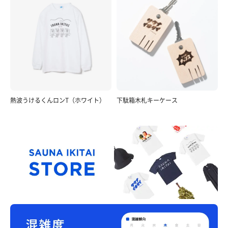
熱波うけるくんロンT（ホワイト）
下駄箱木札キーケース