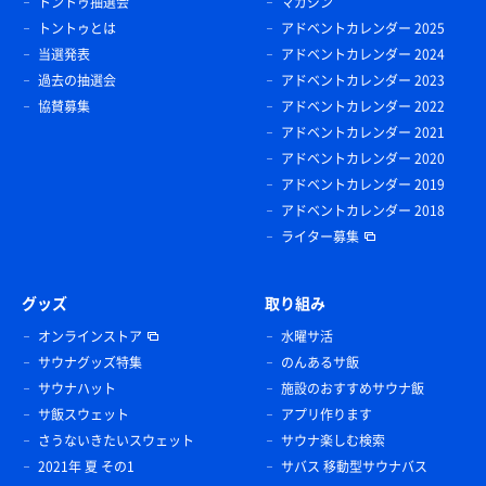
トントゥ抽選会
マガジン
トントゥとは
アドベントカレンダー 2025
当選発表
アドベントカレンダー 2024
過去の抽選会
アドベントカレンダー 2023
協賛募集
アドベントカレンダー 2022
アドベントカレンダー 2021
アドベントカレンダー 2020
アドベントカレンダー 2019
アドベントカレンダー 2018
ライター募集
グッズ
取り組み
オンラインストア
水曜サ活
サウナグッズ特集
のんあるサ飯
サウナハット
施設のおすすめサウナ飯
サ飯スウェット
アプリ作ります
さうないきたいスウェット
サウナ楽しむ検索
2021年 夏 その1
サバス 移動型サウナバス