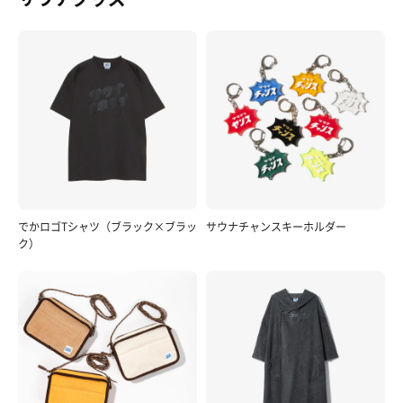
でかロゴTシャツ（ブラック×ブラッ
サウナチャンスキーホルダー
ク）