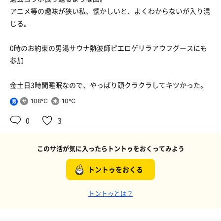
アニメ等の趣味が狭い私、懐かしいと、よくわからないが入り混
じる。
0時のお約束の男湯サウナ熱波師ピエロゲリラアウフグースにも
参加
金土日3時間睡眠なので、やっぱり頭クラクラしてキツかった。
108℃
10℃
男
0
3
このサ活が気に入ったらトントゥをおくってみよう
トントゥをおくる
トントゥとは？