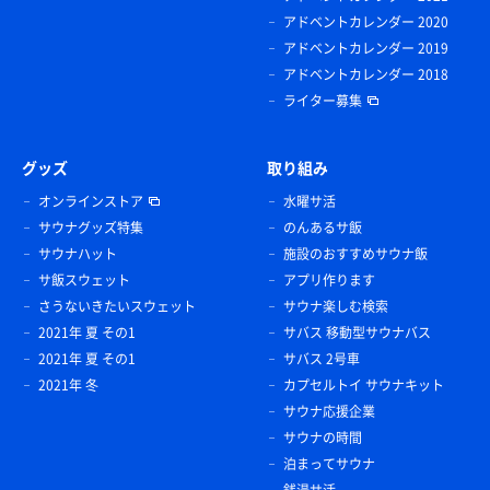
アドベントカレンダー 2020
アドベントカレンダー 2019
アドベントカレンダー 2018
ライター募集
グッズ
取り組み
オンラインストア
水曜サ活
サウナグッズ特集
のんあるサ飯
サウナハット
施設のおすすめサウナ飯
サ飯スウェット
アプリ作ります
さうないきたいスウェット
サウナ楽しむ検索
2021年 夏 その1
サバス 移動型サウナバス
2021年 夏 その1
サバス 2号車
2021年 冬
カプセルトイ サウナキット
サウナ応援企業
サウナの時間
泊まってサウナ
銭湯サ活