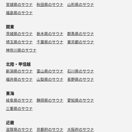
宮城県のサウナ
秋田県のサウナ
山形県のサウナ
福島県のサウナ
関東
茨城県のサウナ
栃木県のサウナ
群馬県のサウナ
埼玉県のサウナ
千葉県のサウナ
東京都のサウナ
神奈川県のサウナ
北陸・甲信越
新潟県のサウナ
富山県のサウナ
石川県のサウナ
福井県のサウナ
山梨県のサウナ
長野県のサウナ
東海
岐阜県のサウナ
静岡県のサウナ
愛知県のサウナ
三重県のサウナ
近畿
滋賀県のサウナ
京都府のサウナ
大阪府のサウナ