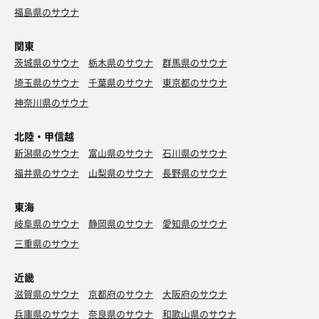
福島県のサウナ
関東
茨城県のサウナ
栃木県のサウナ
群馬県のサウナ
埼玉県のサウナ
千葉県のサウナ
東京都のサウナ
神奈川県のサウナ
北陸・甲信越
新潟県のサウナ
富山県のサウナ
石川県のサウナ
福井県のサウナ
山梨県のサウナ
長野県のサウナ
東海
岐阜県のサウナ
静岡県のサウナ
愛知県のサウナ
三重県のサウナ
近畿
滋賀県のサウナ
京都府のサウナ
大阪府のサウナ
兵庫県のサウナ
奈良県のサウナ
和歌山県のサウナ