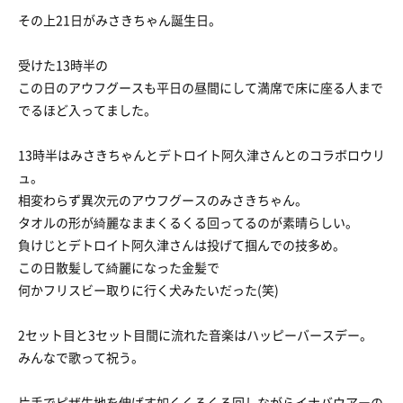
その上21日がみさきちゃん誕生日。
受けた13時半の
この日のアウフグースも平日の昼間にして満席で床に座る人まで
でるほど入ってました。
13時半はみさきちゃんとデトロイト阿久津さんとのコラボロウリ
ュ。
相変わらず異次元のアウフグースのみさきちゃん。
タオルの形が綺麗なままくるくる回ってるのが素晴らしい。
負けじとデトロイト阿久津さんは投げて掴んでの技多め。
この日散髪して綺麗になった金髪で
何かフリスビー取りに行く犬みたいだった(笑)
2セット目と3セット目間に流れた音楽はハッピーバースデー。
みんなで歌って祝う。
片手でピザ生地を伸ばす如くくるくる回しながらイナバウアーの