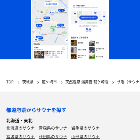
TOP
茨城県
龍ケ崎市
天然温泉 湯舞音 龍ケ崎店
サ活（サウナ
都道府県からサウナを探す
北海道・東北
北海道のサウナ
青森県のサウナ
岩手県のサウナ
宮城県のサウナ
秋田県のサウナ
山形県のサウナ