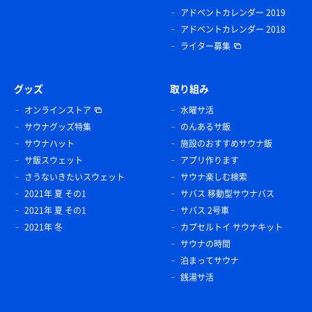
アドベントカレンダー 2019
アドベントカレンダー 2018
ライター募集
グッズ
取り組み
オンラインストア
水曜サ活
サウナグッズ特集
のんあるサ飯
サウナハット
施設のおすすめサウナ飯
サ飯スウェット
アプリ作ります
さうないきたいスウェット
サウナ楽しむ検索
2021年 夏 その1
サバス 移動型サウナバス
2021年 夏 その1
サバス 2号車
2021年 冬
カプセルトイ サウナキット
サウナの時間
泊まってサウナ
銭湯サ活