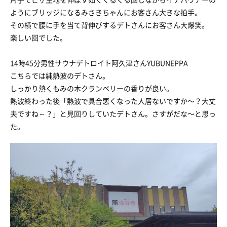
ようにブリッジになるみさきちゃんにお客さん大きな拍手。
その横で腰に手を当て背伸びするデトさんにお客さん大爆笑。
楽しい回でした。
14時45分男性サウナデトロイト阿久津さんYUBUNEPPA
こちらでは純熱波のデトさん。
しっかり熱くもみの木クランベリーの香りが良い。
熱波終わった後「熱波で具合悪くなった人居ないですか〜？大丈
夫ですね～？」と見回りしていたデトさん。さすがだな〜と思っ
た。