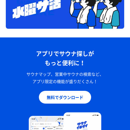
アプリでサウナ探しが
もっと便利に！
サウナマップ、営業中サウナの検索など、
アプリ限定の機能が盛りだくさん！
無料でダウンロード