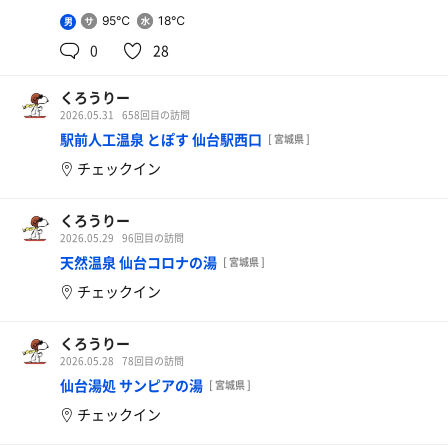
95℃
18℃
男
0
28
くろうりー
2026.05.31
658回目の訪問
駅前人工温泉 とぽす 仙台駅西口
[ 宮城県 ]
チェックイン
くろうりー
2026.05.29
96回目の訪問
天然温泉 仙台コロナの湯
[ 宮城県 ]
チェックイン
くろうりー
2026.05.28
78回目の訪問
仙台湯処 サンピアの湯
[ 宮城県 ]
チェックイン