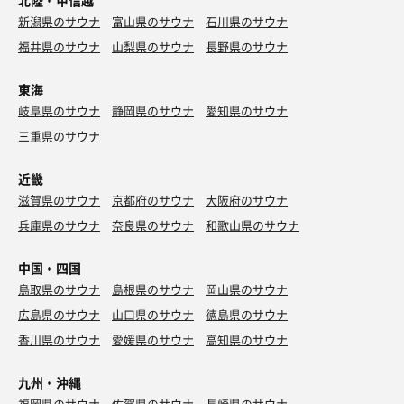
北陸・甲信越
新潟県のサウナ
富山県のサウナ
石川県のサウナ
福井県のサウナ
山梨県のサウナ
長野県のサウナ
東海
岐阜県のサウナ
静岡県のサウナ
愛知県のサウナ
三重県のサウナ
近畿
滋賀県のサウナ
京都府のサウナ
大阪府のサウナ
兵庫県のサウナ
奈良県のサウナ
和歌山県のサウナ
中国・四国
鳥取県のサウナ
島根県のサウナ
岡山県のサウナ
広島県のサウナ
山口県のサウナ
徳島県のサウナ
香川県のサウナ
愛媛県のサウナ
高知県のサウナ
九州・沖縄
福岡県のサウナ
佐賀県のサウナ
長崎県のサウナ