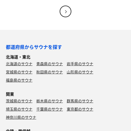
都道府県からサウナを探す
北海道・東北
北海道のサウナ
青森県のサウナ
岩手県のサウナ
宮城県のサウナ
秋田県のサウナ
山形県のサウナ
福島県のサウナ
関東
茨城県のサウナ
栃木県のサウナ
群馬県のサウナ
埼玉県のサウナ
千葉県のサウナ
東京都のサウナ
神奈川県のサウナ