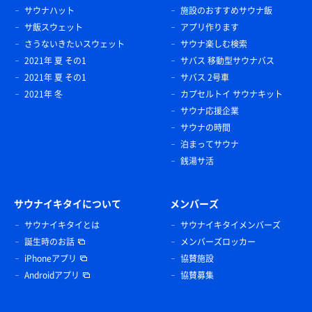
サウナハット
施設のおすすめサウナ飯
サ飯スウェット
アプリ作ります
さうないきたいスウェット
サウナ楽しむ検索
2021年 夏 その1
サバス 移動型サウナバス
2021年 夏 その1
サバス 2号車
2021年 冬
カプセルトイ サウナキット
サウナ応援企業
サウナの時間
泊まってサウナ
銭湯サ活
サウナイキタイについて
メンバーズ
サウナイキタイとは
サウナイキタイメンバーズ
誕生時のお話
メンバーズロッカー
iPhoneアプリ
協賛施設
Androidアプリ
協賛募集