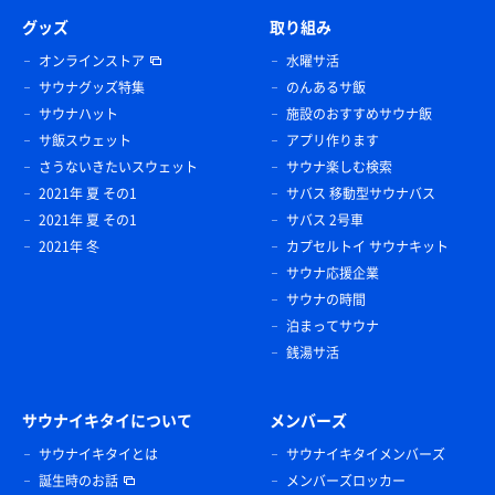
グッズ
取り組み
オンラインストア
水曜サ活
サウナグッズ特集
のんあるサ飯
サウナハット
施設のおすすめサウナ飯
サ飯スウェット
アプリ作ります
さうないきたいスウェット
サウナ楽しむ検索
2021年 夏 その1
サバス 移動型サウナバス
2021年 夏 その1
サバス 2号車
2021年 冬
カプセルトイ サウナキット
サウナ応援企業
サウナの時間
泊まってサウナ
銭湯サ活
サウナイキタイについて
メンバーズ
サウナイキタイとは
サウナイキタイメンバーズ
誕生時のお話
メンバーズロッカー