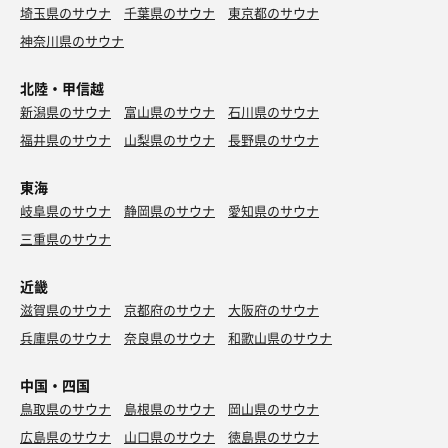
埼玉県のサウナ
千葉県のサウナ
東京都のサウナ
神奈川県のサウナ
北陸・甲信越
新潟県のサウナ
富山県のサウナ
石川県のサウナ
福井県のサウナ
山梨県のサウナ
長野県のサウナ
東海
岐阜県のサウナ
静岡県のサウナ
愛知県のサウナ
三重県のサウナ
近畿
滋賀県のサウナ
京都府のサウナ
大阪府のサウナ
兵庫県のサウナ
奈良県のサウナ
和歌山県のサウナ
中国・四国
鳥取県のサウナ
島根県のサウナ
岡山県のサウナ
広島県のサウナ
山口県のサウナ
徳島県のサウナ