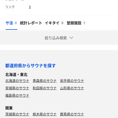
リンク
X
サ活
統計レポート
イキタイ
登録施設
0
0
1
絞り込み検索
都道府県からサウナを探す
北海道・東北
北海道のサウナ
青森県のサウナ
岩手県のサウナ
宮城県のサウナ
秋田県のサウナ
山形県のサウナ
福島県のサウナ
関東
茨城県のサウナ
栃木県のサウナ
群馬県のサウナ