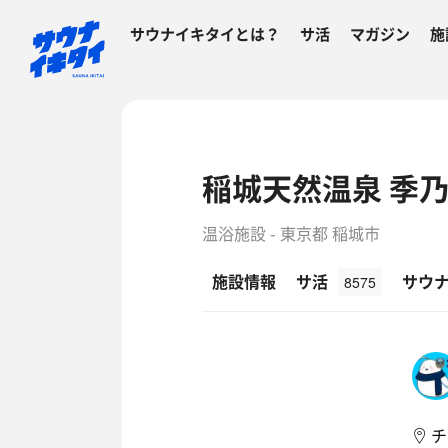
サウナイキタイとは？
サ活
マガジン
施
稲城天然温泉 季乃
温浴施設 - 東京都 稲城市
施設情報
サ活
サウ
8575
チ