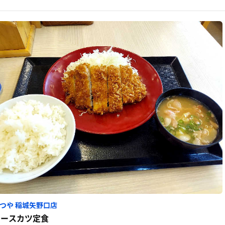
つや 稲城矢野口店
ロースカツ定食