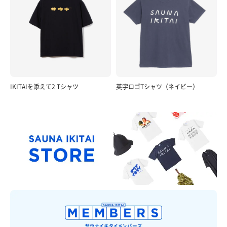
IKITAIを添えて2 Tシャツ
英字ロゴTシャツ（ネイビー）