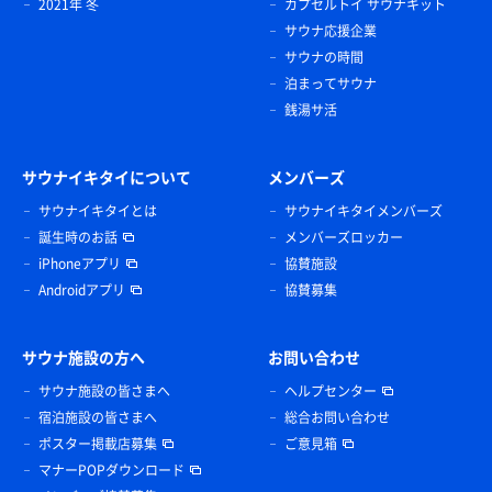
2021年 冬
カプセルトイ サウナキット
サウナ応援企業
サウナの時間
泊まってサウナ
銭湯サ活
サウナイキタイについて
メンバーズ
サウナイキタイとは
サウナイキタイメンバーズ
誕生時のお話
メンバーズロッカー
iPhoneアプリ
協賛施設
Androidアプリ
協賛募集
サウナ施設の方へ
お問い合わせ
サウナ施設の皆さまへ
ヘルプセンター
宿泊施設の皆さまへ
総合お問い合わせ
ポスター掲載店募集
ご意見箱
マナーPOPダウンロード