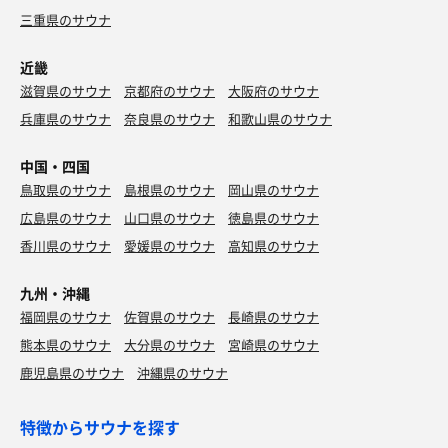
三重県のサウナ
近畿
滋賀県のサウナ
京都府のサウナ
大阪府のサウナ
兵庫県のサウナ
奈良県のサウナ
和歌山県のサウナ
中国・四国
鳥取県のサウナ
島根県のサウナ
岡山県のサウナ
広島県のサウナ
山口県のサウナ
徳島県のサウナ
香川県のサウナ
愛媛県のサウナ
高知県のサウナ
九州・沖縄
福岡県のサウナ
佐賀県のサウナ
長崎県のサウナ
熊本県のサウナ
大分県のサウナ
宮崎県のサウナ
鹿児島県のサウナ
沖縄県のサウナ
特徴からサウナを探す