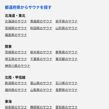
都道府県からサウナを探す
北海道・東北
北海道のサウナ
青森県のサウナ
岩手県のサウナ
宮城県のサウナ
秋田県のサウナ
山形県のサウナ
福島県のサウナ
関東
茨城県のサウナ
栃木県のサウナ
群馬県のサウナ
埼玉県のサウナ
千葉県のサウナ
東京都のサウナ
神奈川県のサウナ
北陸・甲信越
新潟県のサウナ
富山県のサウナ
石川県のサウナ
福井県のサウナ
山梨県のサウナ
長野県のサウナ
東海
岐阜県のサウナ
静岡県のサウナ
愛知県のサウナ