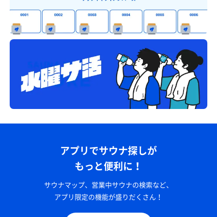
アプリでサウナ探しが
もっと便利に！
サウナマップ、営業中サウナの検索など、
アプリ限定の機能が盛りだくさん！