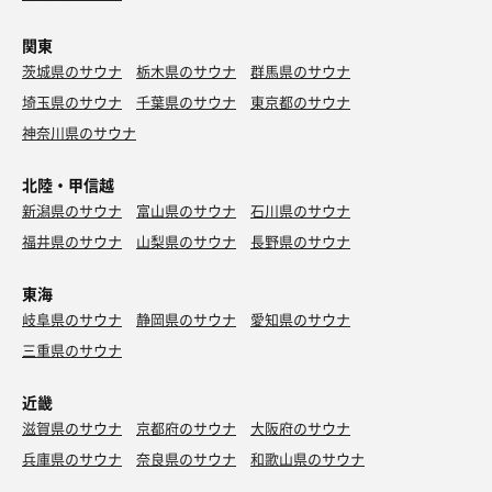
関東
茨城県のサウナ
栃木県のサウナ
群馬県のサウナ
埼玉県のサウナ
千葉県のサウナ
東京都のサウナ
神奈川県のサウナ
北陸・甲信越
新潟県のサウナ
富山県のサウナ
石川県のサウナ
福井県のサウナ
山梨県のサウナ
長野県のサウナ
東海
岐阜県のサウナ
静岡県のサウナ
愛知県のサウナ
三重県のサウナ
近畿
滋賀県のサウナ
京都府のサウナ
大阪府のサウナ
兵庫県のサウナ
奈良県のサウナ
和歌山県のサウナ