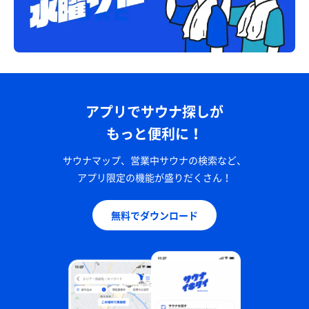
アプリでサウナ探しが
もっと便利に！
サウナマップ、営業中サウナの検索など、
アプリ限定の機能が盛りだくさん！
無料でダウンロード