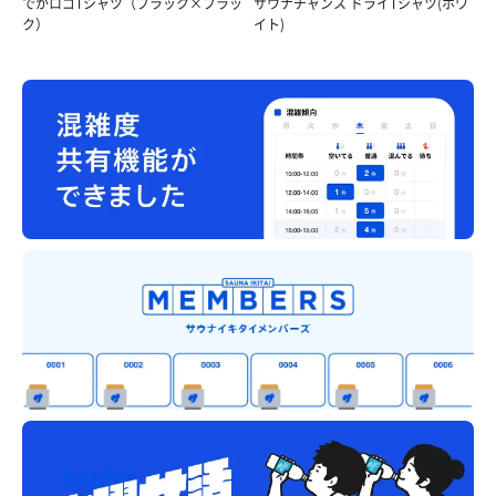
でかロゴTシャツ（ブラック×ブラッ
サウナチャンス ドライTシャツ(ホワ
ク）
イト)