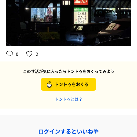
0
2
このサ活が気に入ったらトントゥをおくってみよう
トントゥをおくる
トントゥとは？
ログインするといいねや