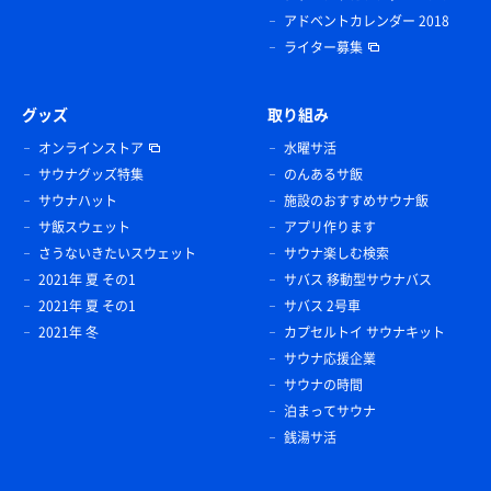
アドベントカレンダー 2018
ライター募集
グッズ
取り組み
オンラインストア
水曜サ活
サウナグッズ特集
のんあるサ飯
サウナハット
施設のおすすめサウナ飯
サ飯スウェット
アプリ作ります
さうないきたいスウェット
サウナ楽しむ検索
2021年 夏 その1
サバス 移動型サウナバス
2021年 夏 その1
サバス 2号車
2021年 冬
カプセルトイ サウナキット
サウナ応援企業
サウナの時間
泊まってサウナ
銭湯サ活