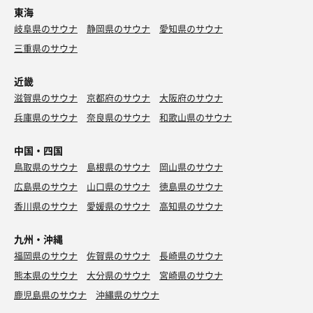
東海
岐阜県のサウナ
静岡県のサウナ
愛知県のサウナ
三重県のサウナ
近畿
滋賀県のサウナ
京都府のサウナ
大阪府のサウナ
兵庫県のサウナ
奈良県のサウナ
和歌山県のサウナ
中国・四国
鳥取県のサウナ
島根県のサウナ
岡山県のサウナ
広島県のサウナ
山口県のサウナ
徳島県のサウナ
香川県のサウナ
愛媛県のサウナ
高知県のサウナ
九州・沖縄
福岡県のサウナ
佐賀県のサウナ
長崎県のサウナ
熊本県のサウナ
大分県のサウナ
宮崎県のサウナ
鹿児島県のサウナ
沖縄県のサウナ