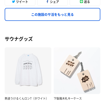
ツイート
シェア
送る
この施設のサ活をもっと見る
サウナグッズ
熱波うけるくんロンT（ホワイト）
下駄箱木札キーケース