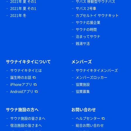
2021年 夏 その1
サバス 移動型サウナバス
2021年 夏 その1
サバス 2号車
2021年 冬
カプセルトイ サウナキット
サウナ応援企業
サウナの時間
泊まってサウナ
銭湯サ活
サウナイキタイについて
メンバーズ
サウナイキタイとは
サウナイキタイメンバーズ
誕生時のお話
メンバーズロッカー
iPhoneアプリ
協賛施設
Androidアプリ
協賛募集
サウナ施設の方へ
お問い合わせ
サウナ施設の皆さまへ
ヘルプセンター
宿泊施設の皆さまへ
総合お問い合わせ