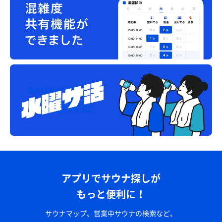
アプリでサウナ探しが
もっと便利に！
サウナマップ、営業中サウナの検索など、