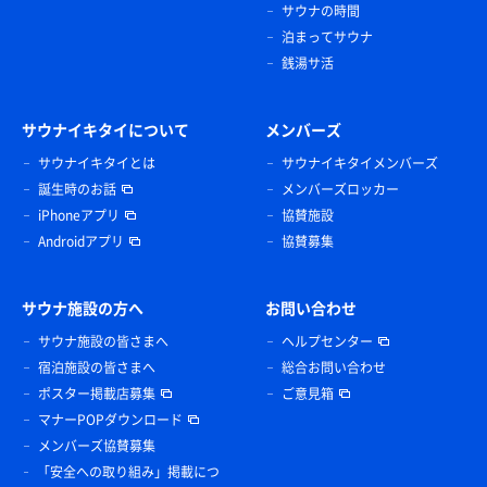
サウナの時間
泊まってサウナ
銭湯サ活
サウナイキタイについて
メンバーズ
サウナイキタイとは
サウナイキタイメンバーズ
誕生時のお話
メンバーズロッカー
iPhoneアプリ
協賛施設
Androidアプリ
協賛募集
サウナ施設の方へ
お問い合わせ
サウナ施設の皆さまへ
ヘルプセンター
宿泊施設の皆さまへ
総合お問い合わせ
ポスター掲載店募集
ご意見箱
マナーPOPダウンロード
メンバーズ協賛募集
「安全への取り組み」掲載につ