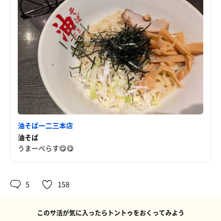
油そば一二三本店
油そば
うまーべらす😋😋
5
158
このサ活が気に入ったらトントゥをおくってみよう