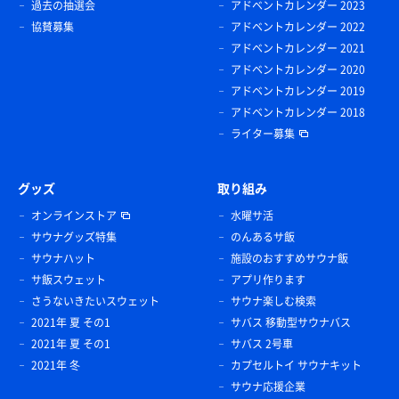
過去の抽選会
アドベントカレンダー 2023
協賛募集
アドベントカレンダー 2022
アドベントカレンダー 2021
アドベントカレンダー 2020
アドベントカレンダー 2019
アドベントカレンダー 2018
ライター募集
グッズ
取り組み
オンラインストア
水曜サ活
サウナグッズ特集
のんあるサ飯
サウナハット
施設のおすすめサウナ飯
サ飯スウェット
アプリ作ります
さうないきたいスウェット
サウナ楽しむ検索
2021年 夏 その1
サバス 移動型サウナバス
2021年 夏 その1
サバス 2号車
2021年 冬
カプセルトイ サウナキット
サウナ応援企業