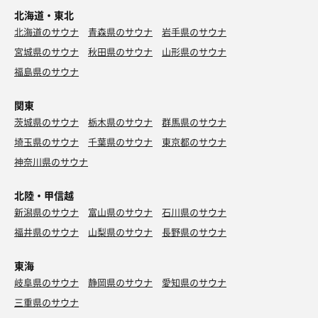
北海道・東北
北海道のサウナ
青森県のサウナ
岩手県のサウナ
宮城県のサウナ
秋田県のサウナ
山形県のサウナ
福島県のサウナ
関東
茨城県のサウナ
栃木県のサウナ
群馬県のサウナ
埼玉県のサウナ
千葉県のサウナ
東京都のサウナ
神奈川県のサウナ
北陸・甲信越
新潟県のサウナ
富山県のサウナ
石川県のサウナ
福井県のサウナ
山梨県のサウナ
長野県のサウナ
東海
岐阜県のサウナ
静岡県のサウナ
愛知県のサウナ
三重県のサウナ