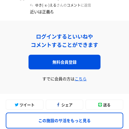
ゆき(･x･)える
さんの
コメント
に返信
近いは正義💪
ログインするといいねや
コメントすることができます
無料会員登録
すでに会員の方は
こちら
ツイート
シェア
送る
この施設のサ活をもっと見る