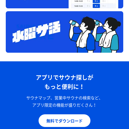
アプリでサウナ探しが
もっと便利に！
サウナマップ、営業中サウナの検索など、
アプリ限定の機能が盛りだくさん！
無料でダウンロード