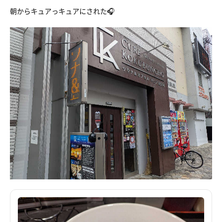
朝からキュアっキュアにされた🎧