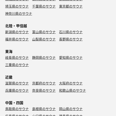
埼玉県のサウナ
千葉県のサウナ
東京都のサウナ
神奈川県のサウナ
北陸・甲信越
新潟県のサウナ
富山県のサウナ
石川県のサウナ
福井県のサウナ
山梨県のサウナ
長野県のサウナ
東海
岐阜県のサウナ
静岡県のサウナ
愛知県のサウナ
三重県のサウナ
近畿
滋賀県のサウナ
京都府のサウナ
大阪府のサウナ
兵庫県のサウナ
奈良県のサウナ
和歌山県のサウナ
中国・四国
鳥取県のサウナ
島根県のサウナ
岡山県のサウナ
広島県のサウナ
山口県のサウナ
徳島県のサウナ